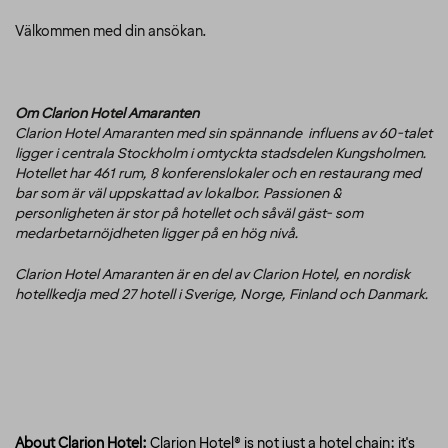
Välkommen med din ansökan.
Om Clarion Hotel Amaranten
Clarion Hotel Amaranten med sin spännande influens av 60-talet
ligger i centrala Stockholm i omtyckta stadsdelen Kungsholmen.
Hotellet har 461 rum, 8 konferenslokaler och en restaurang med
bar som är väl uppskattad av lokalbor. Passionen &
personligheten är stor på hotellet och såväl gäst- som
medarbetarnöjdheten ligger på en hög nivå.
Clarion Hotel Amaranten är en del av Clarion Hotel, en nordisk
hotellkedja med 27 hotell i Sverige, Norge, Finland och Danmark.
About Clarion Hotel:
Clarion Hotel® is not just a hotel chain; it's