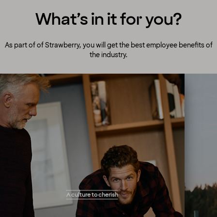
What’s in it for you?
As part of of Strawberry, you will get the best employee benefits of
the industry.
A culture to cherish
Our people always make guests their top
A culture to cherish
priority! Our warm and welcoming atmosphere
creates the right setting for you to flourish and