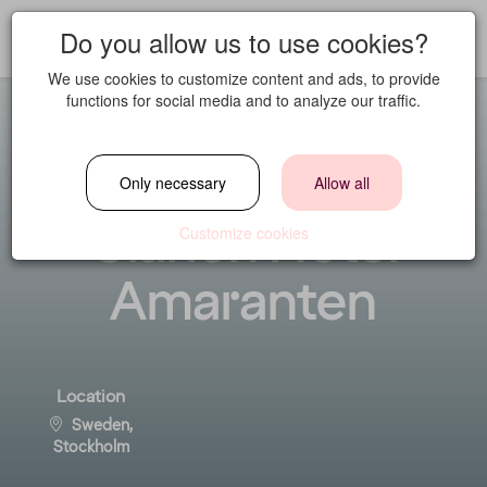
Do you allow us to use cookies?
We use cookies to customize content and ads, to provide
functions for social media and to analyze our traffic.
Hotelldirektör
Only necessary
Allow all
Clarion Hotel
Customize cookies
Amaranten
Location
Sweden,
Stockholm