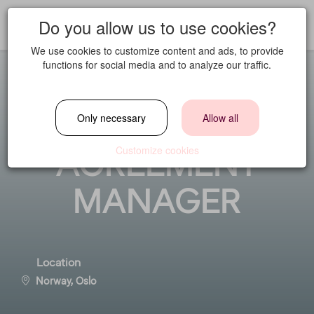
Do you allow us to use cookies?
We use cookies to customize content and ads, to provide
functions for social media and to analyze our traffic.
JUNIOR
Only necessary
Allow all
AGREEMENT
Customize cookies
MANAGER
Location
Norway, Oslo