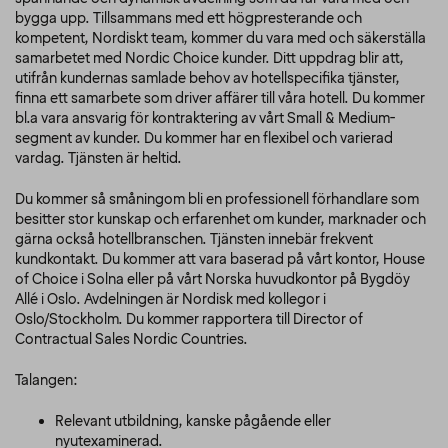
bygga upp.
Tillsammans med ett högpresterande och
kompetent, Nordiskt team, kommer du vara med och säkerställa
samarbetet med Nordic Choice kunder. Ditt uppdrag blir att,
utifrån kundernas samlade behov av hotellspecifika tjänster,
finna ett samarbete som driver affärer till våra hotell. Du kommer
bl.a vara ansvarig för kontraktering av vårt Small & Medium-
segment av kunder. Du kommer har en flexibel och varierad
vardag. Tjänsten är heltid.
Du kommer så småningom bli en professionell förhandlare som
besitter stor kunskap och erfarenhet om kunder, marknader och
gärna också hotellbranschen. Tjänsten innebär frekvent
kundkontakt. Du kommer att vara baserad på vårt kontor, House
of Choice i Solna eller på vårt Norska huvudkontor på Bygdöy
Allé i Oslo. Avdelningen är Nordisk med kollegor i
Oslo/Stockholm. Du kommer rapportera till Director of
Contractual Sales Nordic Countries.
Talangen:
Relevant utbildning, kanske pågående eller
nyutexaminerad.