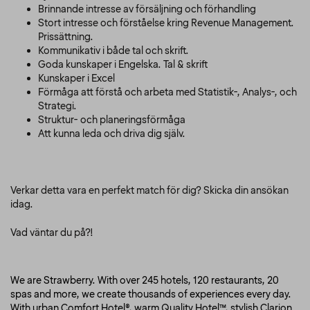
Brinnande intresse av försäljning och förhandling
Stort intresse och förståelse kring Revenue Management.
Prissättning.
Kommunikativ i både tal och skrift.
Goda kunskaper i Engelska. Tal & skrift
Kunskaper i Excel
Förmåga att förstå och arbeta med Statistik-, Analys-, och
Strategi.
Struktur- och planeringsförmåga
Att kunna leda och driva dig själv.
Verkar detta vara en perfekt match för dig? Skicka din ansökan
idag.
Vad väntar du på?!
We are Strawberry. With over 245 hotels, 120 restaurants, 20
spas and more, we create thousands of experiences every day.
With urban Comfort Hotel®, warm Quality Hotel™, stylish Clarion