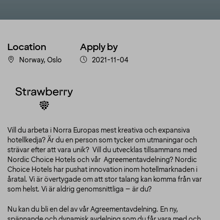
Location
Apply by
Norway, Oslo
2021-11-04
Vill du arbeta i Norra Europas mest kreativa och expansiva
hotellkedja? Är du en person som tycker om utmaningar och
strävar efter att vara unik? Vill du utvecklas tillsammans med
Nordic Choice Hotels och vår Agreementavdelning? Nordic
Choice Hotels har pushat innovation inom hotellmarknaden i
åratal. Vi är övertygade om att stor talang kan komma från var
som helst. Vi är aldrig genomsnittliga – är du?
Nu kan du bli en del av vår Agreementavdelning. En ny,
spännande och dynamisk avdelning som du får vara med och