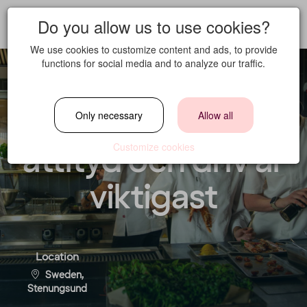
Do you allow us to use cookies?
We use cookies to customize content and ads, to provide
functions for social media and to analyze our traffic.
Kockar sökes –
Only necessary
Allow all
attityd och driv är
Customize cookies
viktigast
Location
Sweden,
Stenungsund