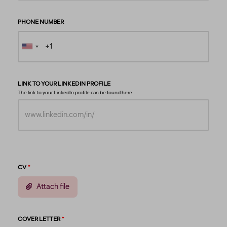
PHONE NUMBER
LINK TO YOUR LINKEDIN PROFILE
The link to your LinkedIn profile can be found
here
CV
Attach file
COVER LETTER