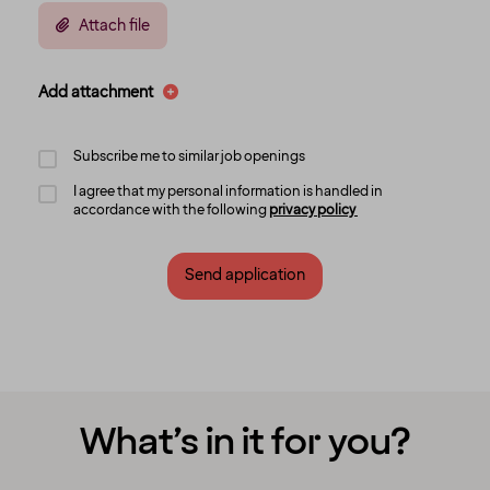
Attach file
Add attachment
Subscribe me to similar job openings
I agree that my personal information is handled in
accordance with the following
privacy policy
Send application
What’s in it for you?