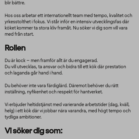
blir bättre.
Hos oss arbetar ett internationellt team med tempo, kvalitet och
yrkesstolthet i fokus. Vi står inför en intensiv utvecklingsfas där
köket kommer ta stora kliv framåt. Nu söker vi dig som vill vara
med från start.
Rollen
Du är kock – men framför allt är du engagerad.
Du vill utvecklas, ta ansvar och bidra till ett kök där prestation
och laganda går hand i hand.
Du behöver inte vara färdiglärd. Däremot behöver du rätt
inställning, nyfikenhet och respekt för hantverket.
Vi erbjuder heltidstjänst med varierande arbetstider (dag, kväll,
helg) i ett kök där vi jobbar nära varandra, med högt tempo och
tydliga ambitioner.
Vi söker dig som: