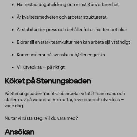
Har restaurangutbildning och minst 3 års erfarenhet
Är kvalitetsmedveten och arbetar strukturerat
Är stabil under press och behåller fokus när tempot ökar
Bidrar till en stark teamkultur men kan arbeta självständigt
Kommunicerar på svenska och/eller engelska
Vill utvecklas – på riktigt
Köket på Stenungsbaden
På Stenungsbaden Yacht Club arbetar vi tätt tillsammans och
ställer krav på varandra. Vi skrattar, levererar och utvecklas –
varje dag.
Nu tar vi nästa steg. Vill du vara med?
Ansökan