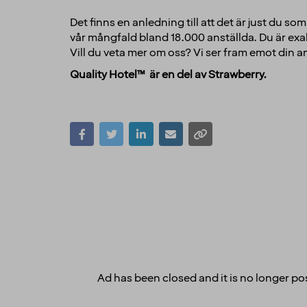
Det finns en anledning till att det är just du s
vår mångfald bland 18.000 anställda. Du är exal
Vill du veta mer om oss? Vi ser fram emot din 
Quality Hotel™ är en del av Strawberry.
Ad has been closed and it is no longer pos