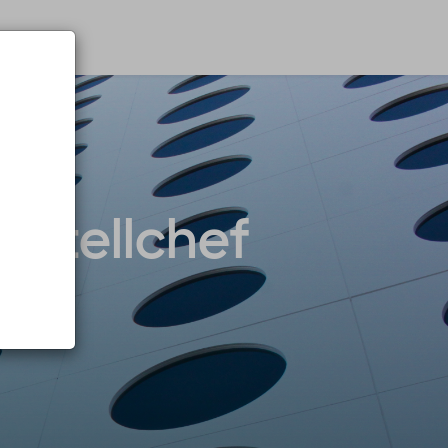
 Hotellchef