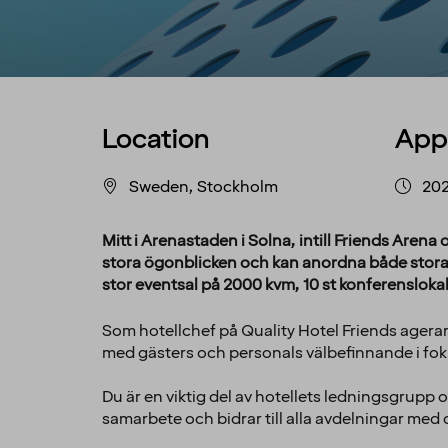
Location
App
Sweden, Stockholm
202
Mitt i Arenastaden i Solna, intill Friends Arena 
stora ögonblicken och kan anordna både stora 
stor eventsal på 2000 kvm, 10 st konferensloka
Som hotellchef på Quality Hotel Friends agera
med gästers och personals välbefinnande i fok
Du är en viktig del av hotellets ledningsgrupp o
samarbete och bidrar till alla avdelningar med 