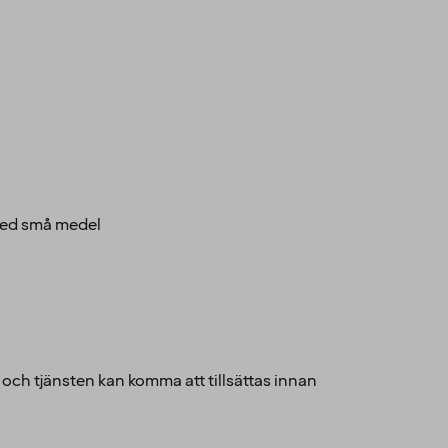
 med små medel
ch tjänsten kan komma att tillsättas innan