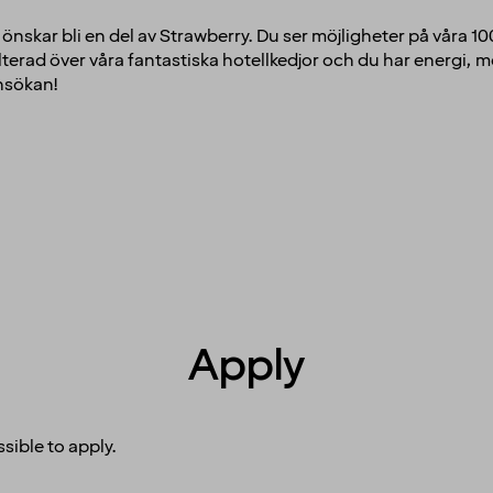
om önskar bli en del av Strawberry. Du ser möjligheter på våra 1
terad över våra fantastiska hotellkedjor och du har energi, mo
ansökan!
Apply
sible to apply.