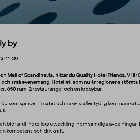
ly by
3-11-30
och Mall of Scandinavia, hittar du Quality Hotel Friends. Vi är
och små evenemang. Hotellet, som nu är regionens största h
ler, 650 rum, 2 restauranger och en lobbybar.
r du som spindeln i nätet och säkerställer tydlig kommunikat
us.
ch bidrar till hotellets utveckling inom samtliga avdelningar. 
din kompetens och drivkraft.