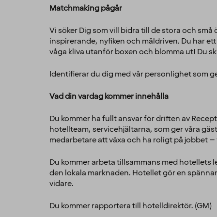
Matchmaking pågår
Vi söker Dig som vill bidra till de stora och 
inspirerande, nyfiken och måldriven. Du har ett
våga kliva utanför boxen och blomma ut! Du ska 
Identifierar du dig med vår personlighet som
Vad din vardag kommer innehålla
Du kommer ha fullt ansvar för driften av Recep
hotellteam, servicehjältarna, som ger våra gäster
medarbetare att växa och ha roligt på jobbet – 
Du kommer arbeta tillsam
mans med hotellets le
den lokala marknaden. Hotellet gör en spännand
vidare.
Du kommer rapportera till hotelldirektör. (GM)