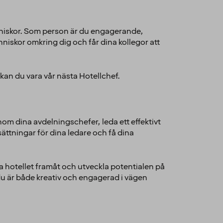
änniskor. Som person är du engagerande,
nniskor omkring dig och får dina kollegor att
n du vara vår nästa Hotellchef.
nom dina avdelningschefer, leda ett effektivt
tsättningar för dina ledare och få dina
a hotellet framåt och utveckla potentialen på
du är både kreativ och engagerad i vägen