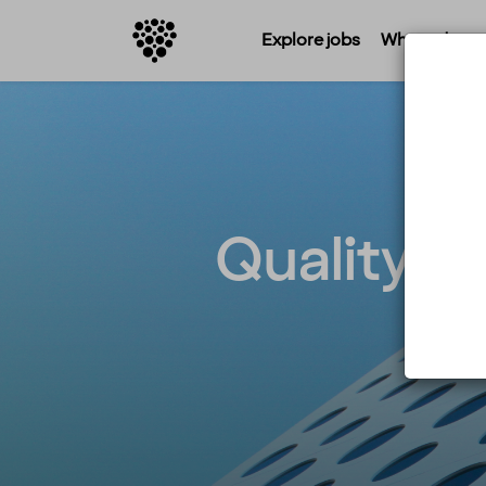
Explore jobs
Where do you 
Quality Ho