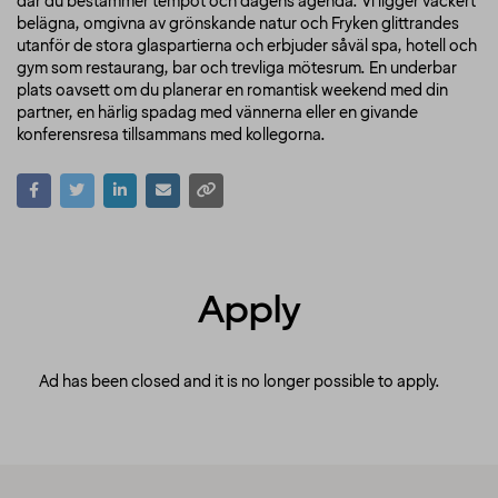
där du bestämmer tempot och dagens agenda. Vi ligger vackert
belägna, omgivna av grönskande natur och Fryken glittrandes
utanför de stora glaspartierna och erbjuder såväl spa, hotell och
gym som restaurang, bar och trevliga mötesrum. En underbar
plats oavsett om du planerar en romantisk weekend med din
partner, en härlig spadag med vännerna eller en givande
konferensresa tillsammans med kollegorna.
Apply
Ad has been closed and it is no longer possible to apply.