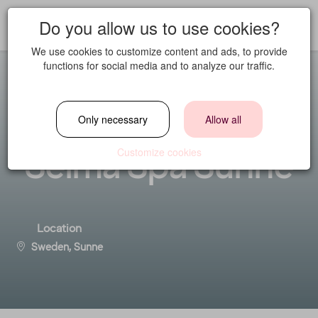
Do you allow us to use cookies?
We use cookies to customize content and ads, to provide
functions for social media and to analyze our traffic.
Baransvarig -
Only necessary
Allow all
Selma Spa Sunne
Customize cookies
Location
Sweden, Sunne