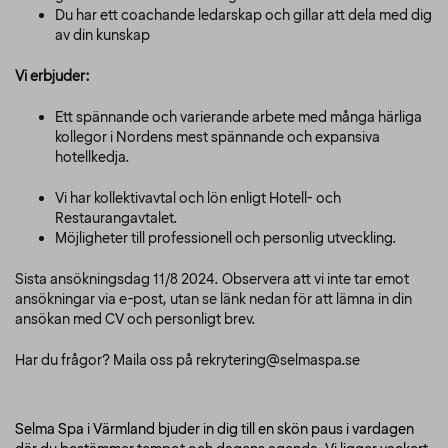
Du har ett coachande ledarskap och gillar att dela med dig
av din kunskap
Vi erbjuder:
Ett spännande och varierande arbete med många härliga
kollegor i Nordens mest spännande och expansiva
hotellkedja.
Vi har kollektivavtal och lön enligt Hotell- och
Restaurangavtalet.
Möjligheter till professionell och personlig utveckling.
Sista ansökningsdag 11/8 2024. Observera att vi inte tar emot
ansökningar via e-post, utan se länk nedan för att lämna in din
ansökan med CV och personligt brev.
Har du frågor? Maila oss på rekrytering@selmaspa.se
Selma Spa i Värmland bjuder in dig till en skön paus i vardagen