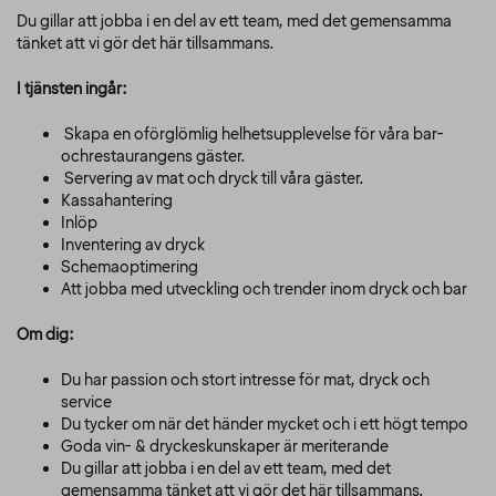
Du gillar att jobba i en del av ett team, med det gemensamma
tänket att vi gör det här tillsammans.
I tjänsten ingår:
Skapa en oförglömlig helhetsupplevelse för våra bar-
ochrestaurangens gäster.
Servering av mat och dryck till våra gäster.
Kassahantering
Inlöp
Inventering av dryck
Schemaoptimering
Att jobba med utveckling och trender inom dryck och bar
Om dig:
Du har passion och stort intresse för mat, dryck och
service
Du tycker om när det händer mycket och i ett högt tempo
Goda vin- & dryckeskunskaper är meriterande
Du gillar att jobba i en del av ett team, med det
gemensamma tänket att vi gör det här tillsammans.