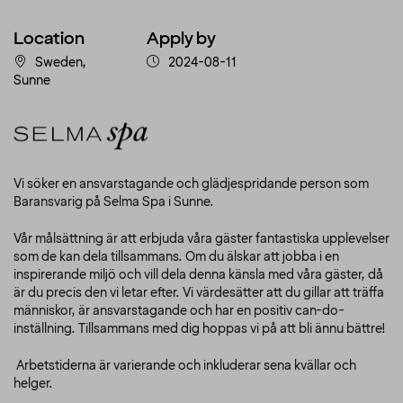
Location
Apply by
Sweden,
2024-08-11
Sunne
Vi söker en ansvarstagande och glädjespridande person som
Baransvarig på Selma Spa i Sunne.
Vår målsättning är att erbjuda våra gäster fantastiska upplevelser
som de kan dela tillsammans. Om du älskar att jobba i en
inspirerande miljö och vill dela denna känsla med våra gäster, då
är du precis den vi letar efter. Vi värdesätter att du gillar att träffa
människor, är ansvarstagande och har en positiv can-do-
inställning. Tillsammans med dig hoppas vi på att bli ännu bättre!
Arbetstiderna är varierande och inkluderar sena kvällar och
helger.