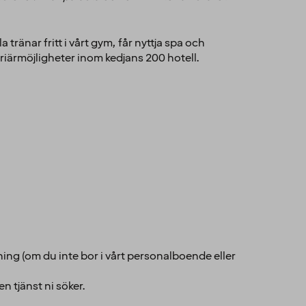
ränar fritt i vårt gym, får nyttja spa och
riärmöjligheter inom kedjans 200 hotell.
tning (om du inte bor i vårt personalboende eller
n tjänst ni söker.