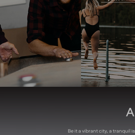
peace of m
freedom you need to
perform your tasks and solve
When you work with 
problems as they arise in the
take your whole life 
best way you see fit. A strong
into consideration. 
team spirit and family-
good job security 
feeling foster a culture of
collective agreeme
collaboration. And when
insurances, as well
there’s something to
parental leave, holid
celebrate, we make sure to
wellness allowa
have some fun! In larger
attractive pension 
cities, we also regularly host
competitive salarie
after-work events to allow
there for you
colleagues to mingle. How
do we achieve all this you
may wonder? We believe it’s
down to the fact that we’re a
A
diverse crowd full of energy,
courage and enthusiasm.
That’s how we create
extraordinary experiences
Be it a vibrant city, a tranquil