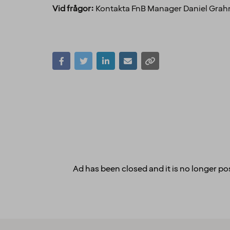
Vid frågor:
Kontakta FnB Manager Daniel Grahn
Ad has been closed and it is no longer pos