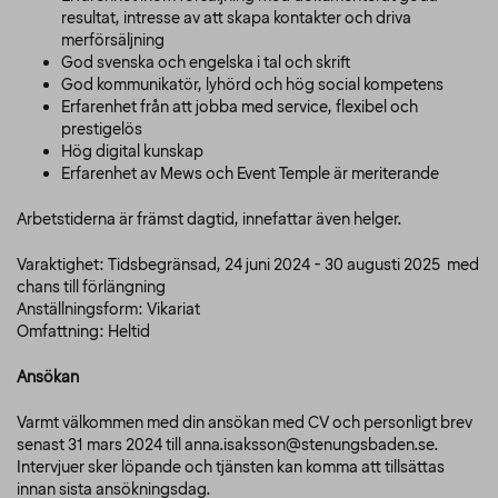
resultat, intresse av att skapa kontakter och driva
merförsäljning
God svenska och engelska i tal och skrift
God kommunikatör, lyhörd och hög social kompetens
Erfarenhet från att jobba med service, flexibel och
prestigelös
Hög digital kunskap
Erfarenhet av Mews och Event Temple är meriterande
Arbetstiderna är främst dagtid, innefattar även helger.
Varaktighet: Tidsbegränsad, 24 juni 2024 - 30 augusti 2025 med
chans till förlängning
Anställningsform: Vikariat
Omfattning: Heltid
Ansökan
Varmt välkommen med din ansökan med CV och personligt brev
senast 31 mars 2024 till anna.isaksson@stenungsbaden.se.
Intervjuer sker löpande och tjänsten kan komma att tillsättas
innan sista ansökningsdag.