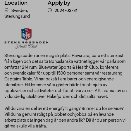
Location
Apply by
Sweden,
2024-03-31
Stenungsund
Stenungsbaden är en magisk plats. Havsnära, bara ett stenkast
från kajen och det salta Bohuslänska vattnet ligger vår pärla som
omfattar 214 rum, Bluewater Sports & Health Club, konferens
och eventlokaler för upp till 1500 personer samt vår restaurang
Captains Table. Vi har också flera barer och energigivande
utemiljöer. Hit kommer våra gäster både för att njuta av
upplevelser och aktiviteter och för att varva ner. Allt inramat av en
vidunderlig utsikt över Hakefjorden och det salta havet.
Vill du vara en del av ett energifyllt gäng? Brinner du för service?
Vill du ha genuint roligt på jobbet och jobba på en levande
arbetsplats där ingen dag är den andra lik? Då är du en person vi
gärna skulle vilja träffa.