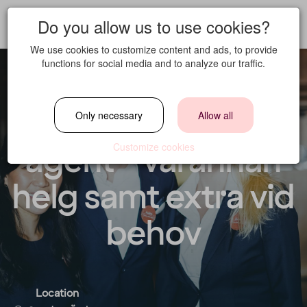
Do you allow us to use cookies?
We use cookies to customize content and ads, to provide
functions for social media and to analyze our traffic.
Welcome office
Only necessary
Allow all
agent - varannan
Customize cookies
helg samt extra vid
behov
Location