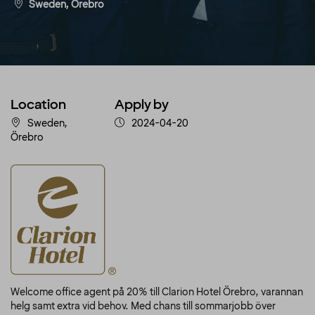
Sweden, Örebro
Location
Apply by
Sweden,
2024-04-20
Örebro
Welcome office agent på 20% till Clarion Hotel Örebro, varannan
helg samt extra vid behov. Med chans till sommarjobb över