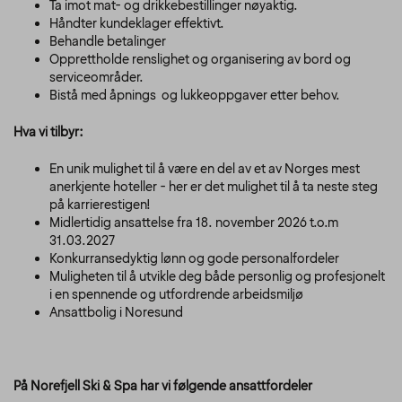
Ta imot mat- og drikkebestillinger nøyaktig.
Håndter kundeklager effektivt.
Behandle betalinger
Opprettholde renslighet og organisering av bord og
serviceområder.
Bistå med åpnings og lukkeoppgaver etter behov.
Hva vi tilbyr:
En unik mulighet til å være en del av et av Norges mest
anerkjente hoteller - her er det mulighet til å ta neste steg
på karrierestigen!
Midlertidig ansattelse fra 18. november 2026 t.o.m
31.03.2027
Konkurransedyktig lønn og gode personalfordeler
Muligheten til å utvikle deg både personlig og profesjonelt
i en spennende og utfordrende arbeidsmiljø
Ansattbolig i Noresund
På Norefjell Ski & Spa har vi følgende ansattfordeler