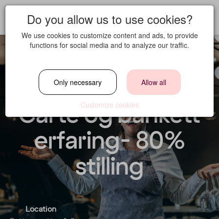
Do you allow us to use cookies?
We use cookies to customize content and ads, to provide
functions for social media and to analyze our traffic.
Servitør med A la
Only necessary
Allow all
Carte og bankett
Customize cookies
erfaring- 80%
stilling
Location