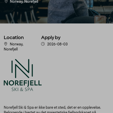
Norway, Norefjell
Location
Apply by
Norway,
2026-08-03
Norefjell
Norefjell Ski & Spa er ikke bare et sted, det er en opplevelse.
Beliggende i hjertet av det majestetiske fjellandskapet på