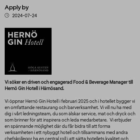
Apply by
2024-07-24
Vi söker en driven och engagerad Food & Beverage Manager till
Hernö Gin Hotell i Härnösand.
Vi öppnar Hernö Gin Hotell i februari 2025 och i hotellet bygger vi
en omfattande restaurang och barverksamhet. Vi vill nu ha med
dig i vårt ledningsteam, du som älskar service, mat och dryck och
som brinner för att inspirera och leda medarbetare. Vi erbjuder
en spännande möjlighet där du får bidra till att forma
verksamheten i ett nybyggt hotell och tillsammans med andra
chefskollegor ha en central roll i att sätta hotellets kvalitet och