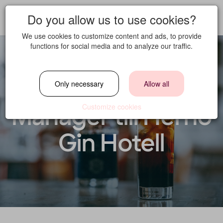
Do you allow us to use cookies?
We use cookies to customize content and ads, to provide
functions for social media and to analyze our traffic.
Food & Beverage
Only necessary
Allow all
Manager till Hernö
Customize cookies
Gin Hotell