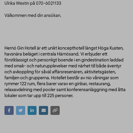
Ulrika Westin på 070-6021133
Välkommen med din ansökan.
Hernö Gin Hotell är ett unikt koncepthotell längst Höga Kusten,
havsnära beläget i centrala Härnösand. Vi erbjuder ett
förstklassigt och personligt boende i en gindestination laddad
med smak- och naturupplevelser med närhet till både äventyr
och avkoppling för såväl affärsresenären, aktivitetsgästen,
familjen och grupperna. Hotellet består av nio våningar som
rymmer 122 rum, flera barer varav en ginbar, restaurang,
relaxavdelning med pooler samt konferensanläggning med åtta
lokaler som tar upp till 225 personer.