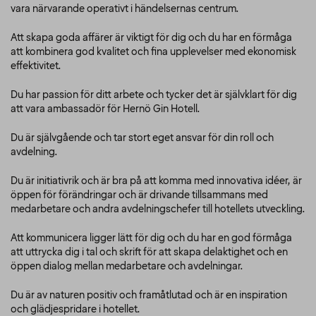
vara närvarande operativt i händelsernas centrum.
Att skapa goda affärer är viktigt för dig och du har en förmåga
att kombinera god kvalitet och fina upplevelser med ekonomisk
effektivitet.
Du har passion för ditt arbete och tycker det är självklart för dig
att vara ambassadör för Hernö Gin Hotell.
Du är självgående och tar stort eget ansvar för din roll och
avdelning.
Du är initiativrik och är bra på att komma med innovativa idéer, är
öppen för förändringar och är drivande tillsammans med
medarbetare och andra avdelningschefer till hotellets utveckling.
Att kommunicera ligger lätt för dig och du har en god förmåga
att
uttrycka dig i tal och skrift för att skapa delaktighet och en
öppen dialog mellan medarbetare och avdelningar.
Du är av naturen positiv och framåtlutad och är en inspiration
och glädjespridare i hotellet.