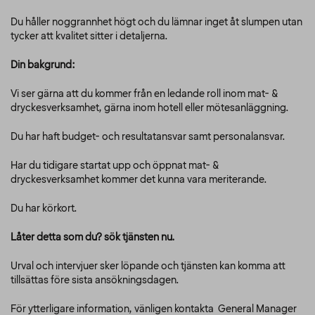
Du håller noggrannhet högt och du lämnar inget åt slumpen utan
tycker att kvalitet sitter i detaljerna.
Din bakgrund:
Vi ser gärna att du kommer från en ledande roll inom mat- &
dryckesverksamhet, gärna inom hotell eller mötesanläggning.
Du har haft budget- och resultatansvar samt personalansvar.
Har du tidigare startat upp och öppnat mat- &
dryckesverksamhet kommer det kunna vara meriterande.
Du har körkort.
Låter detta som du? sök tjänsten nu.
Urval och intervjuer sker löpande och tjänsten kan komma att
tillsättas före sista ansökningsdagen.
För ytterligare information, vänligen kontakta General Manager