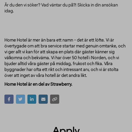
Är du den vi söker? Vad väntar du på?! Skicka in din ansökan
idag.
Home Hotel är mer än bara ett namn - det är ett löfte. Vi är
övertygade om att bra service startar med genuin omtanke, och
vi ger allt vi kan för att skapa en plats där gäster känner sig
välkomna och bekväma. Vi har över 50 hotell i Norden, och vi
bjuder alltid våra gäster på middag, frukost och fika. Våra
byggnader har ofta ett rikt och intressant arv, och vi är stolta
över att inget av våra hotell är det andra likt.
Home Hotel är en del av Strawberry.
Apply