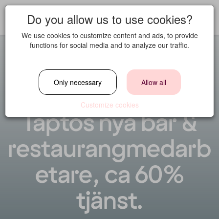
Do you allow us to use cookies?
We use cookies to customize content and ads, to provide
functions for social media and to analyze our traffic.
Är du Clarion
Only necessary
Allow all
Collection hotel
Customize cookies
Taptos nya bar &
restaurangmedarb
etare, ca 60%
tjänst.