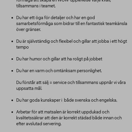
förmåga att skapa en WOW-upplevelse varje kväll,
tillsammans i teamet.
Du har ett öga för detaljer och har en god
samarbetsförmåga som bidrar till en fantastisk teamkänsla
över gränser.
Du är självständig och flexibel och gillar att jobba i ett högt
tempo
Du har humor och gillar att ha roligt på jobbet
Du har en varm och omtänksam personlighet.
Du förstår att sälj = service och tillsammans uppnår vi våra
uppsatta mål.
Du har goda kunskaper i både svenska och engelska.
Arbetar för att matsalen är korrekt uppdukad och
kvalitetssäkrar att den är korrekt städad både innan och
efter avslutad servering.