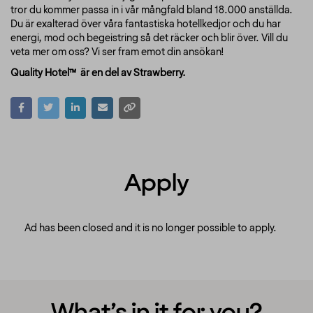
tror du kommer passa in i vår mångfald bland 18.000 anställda.
Du är exalterad över våra fantastiska hotellkedjor och du har
energi, mod och begeistring så det räcker och blir över. Vill du
veta mer om oss? Vi ser fram emot din ansökan!
Quality Hotel™ är en del av Strawberry.
Apply
Ad has been closed and it is no longer possible to apply.
What’s in it for you?