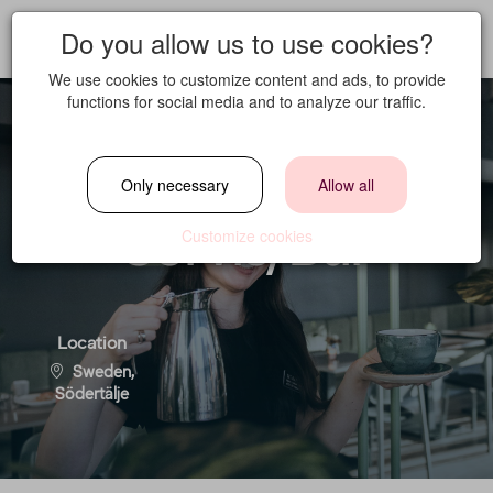
Do you allow us to use cookies?
We use cookies to customize content and ads, to provide
functions for social media and to analyze our traffic.
Extrapersonal till
Only necessary
Allow all
Servis/Bar
Customize cookies
Location
Sweden,
Södertälje