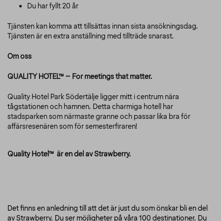
Du har fyllt 20 år
Tjänsten kan komma att tillsättas innan sista ansökningsdag.
Tjänsten är en extra anställning med tillträde snarast.
Om oss
QUALITY HOTEL™ – For meetings that matter.
Quality Hotel Park Södertälje ligger mitt i centrum nära
tågstationen och hamnen. Detta charmiga hotell har
stadsparken som närmaste granne och passar lika bra för
affärsresenären som för semesterfiraren!
Quality Hotel™ är en del av Strawberry.
Det finns en anledning till att det är just du som önskar bli en del
av Strawberry. Du ser möjligheter på våra 100 destinationer. Du