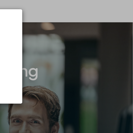
illing