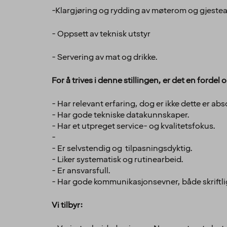
-Klargjøring og rydding av møterom og gjestea
- Oppsett av teknisk utstyr
- Servering av mat og drikke.
For å trives i denne stillingen, er det en fordel
- Har relevant erfaring, dog er ikke dette er abs
- Har gode tekniske datakunnskaper.
- Har et utpreget service- og kvalitetsfokus.
-
- Er selvstendig og tilpasningsdyktig.
- Liker systematisk og rutinearbeid.
- Er ansvarsfull.
- Har gode kommunikasjonsevner, både skriftlig
Vi tilbyr: