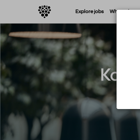
Explore jobs
Where do you 
Konfe