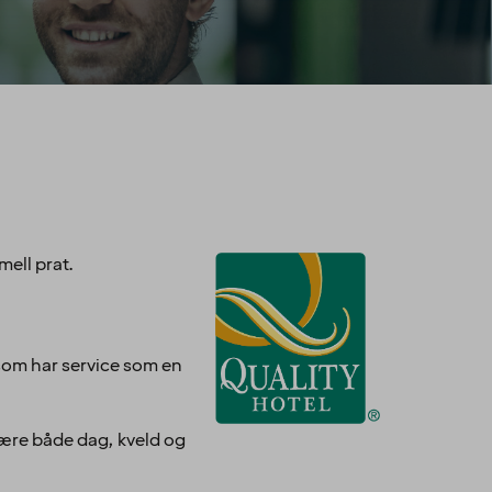
mell prat.
 som har service som en
 være både dag, kveld og