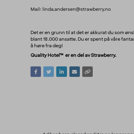
Mail: linda.andersen@strawberry.no
Det er en grunn til at det er akkurat du som øns
blant 18.000 ansatte. Du er spent på våre fantas
å høre fra deg!
Quality Hotel™ er en del av Strawberry.