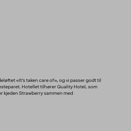
øftet «It’s taken care of», og vi passer godt til
teparet. Hotellet tilhører Quality Hotel, som
hører kjeden Strawberry sammen med