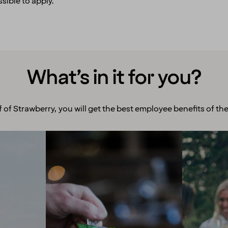
sible to apply.
What’s in it for you?
f of Strawberry, you will get the best employee benefits of the
Room to grow
Ex