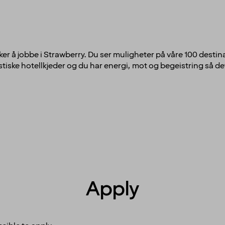
ker å jobbe i Strawberry. Du ser muligheter på våre 100 destina
tiske hotellkjeder og du har energi, mot og begeistring så det 
Apply