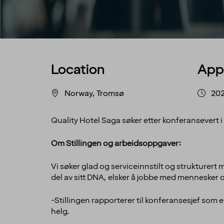
Location
App
Norway, Tromsø
202
Quality Hotel Saga søker etter konferansevert i 
Om Stillingen og arbeidsoppgaver:
Vi søker glad og serviceinnstilt og strukturer
del av sitt DNA, elsker å jobbe med mennesker o
-Stillingen rapporterer til konferansesjef som 
helg.