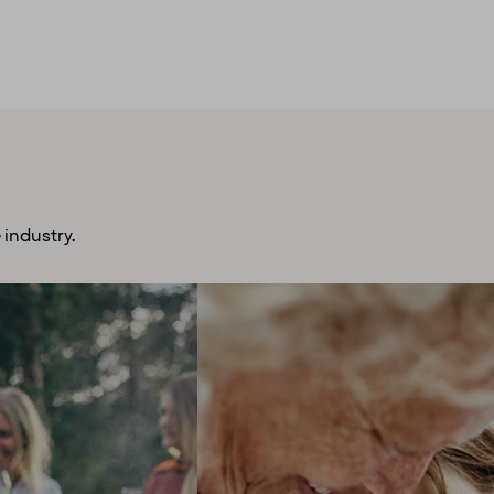
 industry.
plore more