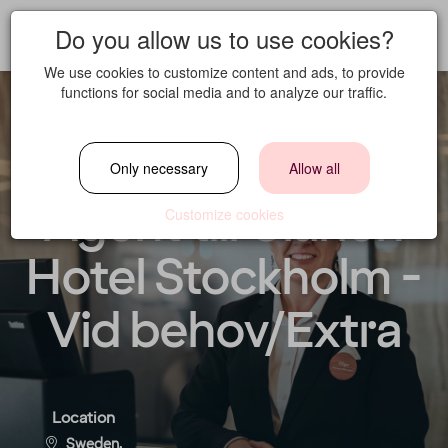
Do you allow us to use cookies?
We use cookies to customize content and ads, to provide
functions for social media and to analyze our traffic.
Welcome Office
Only necessary
Allow all
Agent till Clarion
Customize cookies
Hotel Stockholm -
Vid behov/Extra
Location
Sweden,