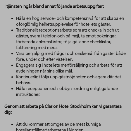
I tjänsten ingår bland annat följande arbetsuppgifter:
Hålla en hög service- och kompetensnivå för att skapa en
oförglömlig helhetsupplevelse för hotellets gäster.
Traditionellt receptionsarbete som att checka in och ut
gäster, svara i telefon och på mejl, ta emot bokningar,
förbereda ankomstlistor, följa gällande checklistor,
fakturering med mera.
Vara behjälplig med frågor och önskemål från gäster både
före, under och efter vistelsen.
Engagera sig i hotellets merförsäljning och arbeta för att
avdelningen når sina olika mål.
Kontinuerligt följa upp gästnöjdheten och agera där det
behövs.
Hålla receptionen och lobbyn i ordning enligt gällande
instruktioner.
Genom att arbeta på Clarion Hotel Stockholm kan vi garantera
dig:
Att du kommer att omges av de mest kunniga
hotellanställmedarbetarna i Norden.