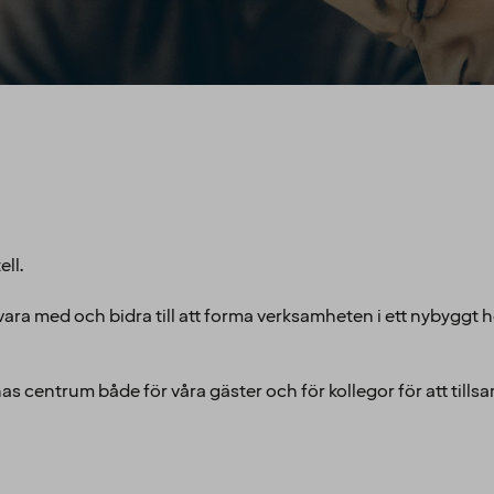
ell.
vara med och bidra till att forma verksamheten i ett nybyggt 
nas centrum både för våra gäster och för kollegor för att til