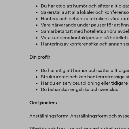
Du har ett glatt humör och sätter alltid g
Säkerställa att alla lokaler och konferen
Hantera och behärska tekniken i våra konfer
Vara närvarande under pauser för att finna
Samarbeta tätt med hotellets andra avdelni
Vara kundens kontaktperson på hotellet 
Hantering av konferensfika och annan se
Din profil:
Du har ett glatt humör och sätter alltid 
Strukturerad och kan hantera stressiga s
Har du en serviceutbildning eller tidigare
Du behärskar engelska och svenska.
Om tjänsten:
Anställningsform: Anställningsform och syss