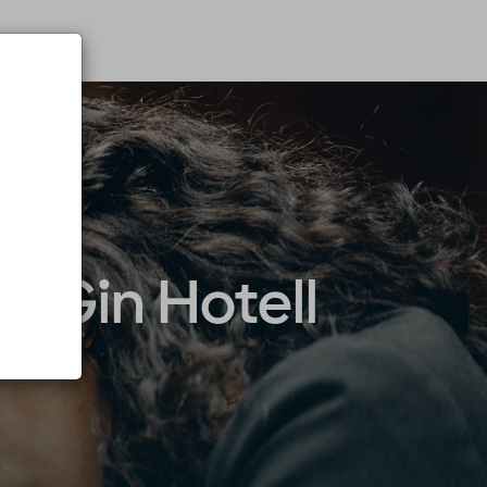
ö Gin Hotell