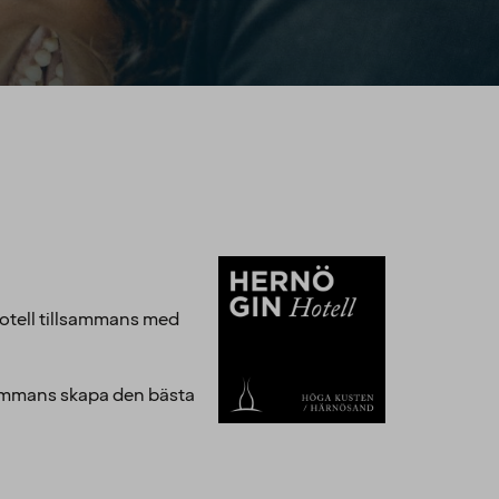
hotell tillsammans med
lsammans skapa den bästa