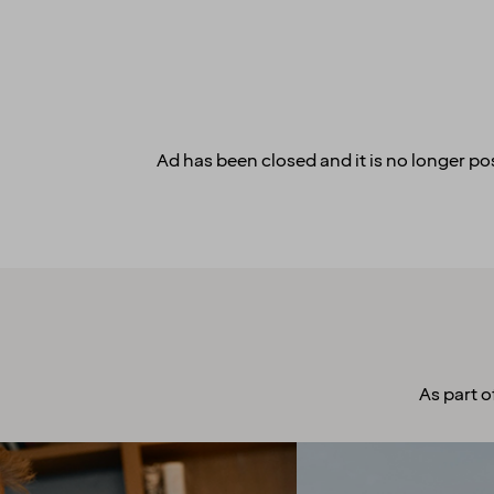
Ad has been closed and it is no longer pos
As part o