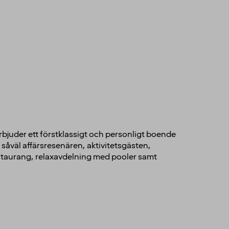
rbjuder ett förstklassigt och personligt boende
såväl affärsresenären, aktivitetsgästen,
estaurang, relaxavdelning med pooler samt