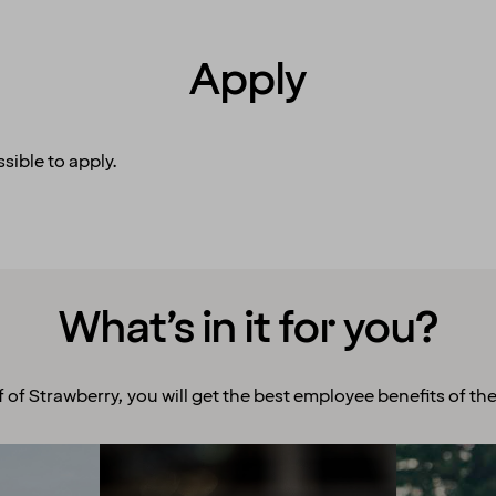
Apply
sible to apply.
What’s in it for you?
f of Strawberry, you will get the best employee benefits of the