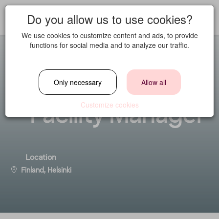
Do you allow us to use cookies?
We use cookies to customize content and ads, to provide
functions for social media and to analyze our traffic.
Kiinteistöpäällikkö
Only necessary
Allow all
- Facility Manager
Customize cookies
Location
Finland, Helsinki