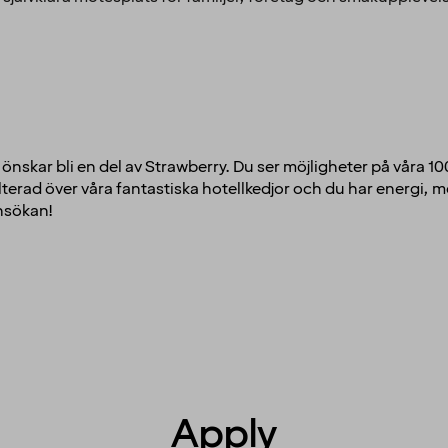
om önskar bli en del av Strawberry. Du ser möjligheter på våra 1
terad över våra fantastiska hotellkedjor och du har energi, mo
ansökan!
Apply