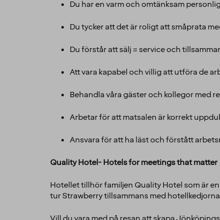
Du har en varm och omtänksam personlig
Du tycker att det är roligt att småprata 
Du förstår att sälj = service och tillsamm
Att vara kapabel och villig att utföra de a
Behandla våra gäster och kollegor med re
Arbetar för att matsalen är korrekt uppdu
Ansvara för att ha läst och förstått arbets
Quality Hotel- Hotels for meetings that matter
Hotellet tillhör familjen Quality Hotel som är e
tur Strawberry tillsammans med hotellkedjorna
Vill du vara med på resan att skapa Jönköpings 