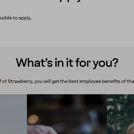
sible to apply.
What’s in it for you?
f of Strawberry, you will get the best employee benefits of the