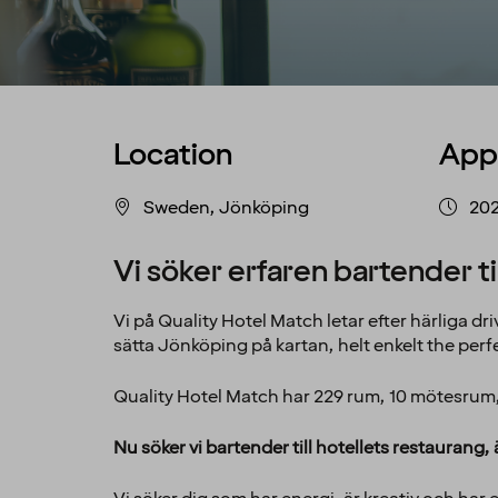
Location
App
Sweden, Jönköping
202
Vi söker erfaren bartender t
Vi på Quality Hotel Match letar efter härliga driv
sätta Jönköping på kartan, helt enkelt the per
Quality Hotel Match har 229 rum, 10 mötesrum,
Nu söker vi bartender till hotellets restaurang, 