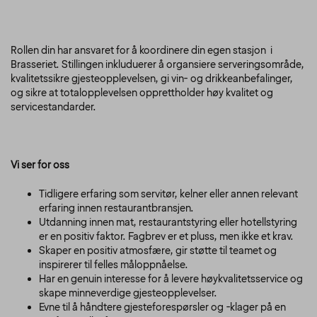
Rollen din har ansvaret for å koordinere din egen stasjon i
Brasseriet. Stillingen inkluduerer å organsiere serveringsområde,
kvalitetssikre gjesteopplevelsen, gi vin- og drikkeanbefalinger,
og sikre at totalopplevelsen opprettholder høy kvalitet og
servicestandarder.
Vi ser for oss
Tidligere erfaring som servitør, kelner eller annen relevant
erfaring innen restaurantbransjen.
Utdanning innen mat, restaurantstyring eller hotellstyring
er en positiv faktor. Fagbrev er et pluss, men ikke et krav.
Skaper en positiv atmosfære, gir støtte til teamet og
inspirerer til felles måloppnåelse.
Har en genuin interesse for å levere høykvalitetsservice og
skape minneverdige gjesteopplevelser.
Evne til å håndtere gjesteforespørsler og -klager på en