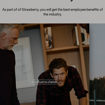
As part of of Strawberry, you will get the best employee benefits of
the industry.
A culture to cherish
Our people always make guests their top
A culture to cherish
priority! Our warm and welcoming atmosphere
creates the right setting for you to flourish and
work your magic. You will get the freedom you
need to perform your tasks and solve
problems as they arise in the best way you see