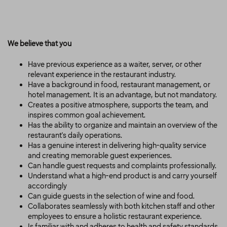
We believe that you
Have previous experience as a waiter, server, or other
relevant experience in the restaurant industry.
Have a background in food, restaurant management, or
hotel management. It is an advantage, but not mandatory.
Creates a positive atmosphere, supports the team, and
inspires common goal achievement.
Has the ability to organize and maintain an overview of the
restaurant's daily operations.
Has a genuine interest in delivering high-quality service
and creating memorable guest experiences.
Can handle guest requests and complaints professionally.
Understand what a high-end product is and carry yourself
accordingly
Can guide guests in the selection of wine and food.
Collaborates seamlessly with both kitchen staff and other
employees to ensure a holistic restaurant experience.
Is familiar with and adheres to health and safety standards