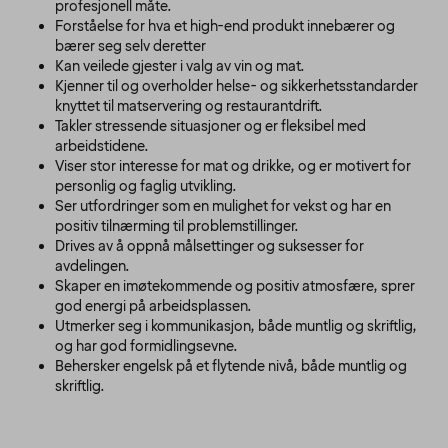
profesjonell måte.
Forståelse for hva et high-end produkt innebærer og
bærer seg selv deretter
Kan veilede gjester i valg av vin og mat.
Kjenner til og overholder helse- og sikkerhetsstandarder
knyttet til matservering og restaurantdrift.
Takler stressende situasjoner og er fleksibel med
arbeidstidene.
Viser stor interesse for mat og drikke, og er motivert for
personlig og faglig utvikling.
Ser utfordringer som en mulighet for vekst og har en
positiv tilnærming til problemstillinger.
Drives av å oppnå målsettinger og suksesser for
avdelingen.
Skaper en imøtekommende og positiv atmosfære, sprer
god energi på arbeidsplassen.
Utmerker seg i kommunikasjon, både muntlig og skriftlig,
og har god formidlingsevne.
Behersker engelsk på et flytende nivå, både muntlig og
skriftlig.