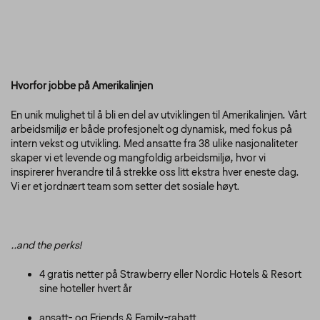
Hvorfor jobbe på Amerikalinjen
En unik mulighet til å bli en del av utviklingen til Amerikalinjen. Vårt
arbeidsmiljø er både profesjonelt og dynamisk, med fokus på
intern vekst og utvikling. Med ansatte fra 38 ulike nasjonaliteter
skaper vi et levende og mangfoldig arbeidsmiljø, hvor vi
inspirerer hverandre til å strekke oss litt ekstra hver eneste dag.
Vi er et jordnært team som setter det sosiale høyt.
..and the perks!
4 gratis netter på Strawberry eller Nordic Hotels & Resort
sine hoteller hvert år
ansatt- og Friends & Family-rabatt