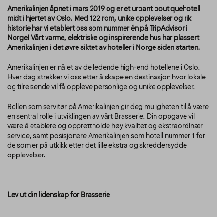
Amerikalinjen åpnet i mars 2019 og er et urbant boutiquehotell
midt i hjertet av Oslo. Med 122 rom, unike opplevelser og rik
historie har vi etablert oss som nummer én på TripAdvisor i
Norge! Vårt varme, elektriske og inspirerende hus har plassert
Amerikalinjen i det øvre siktet av hoteller i Norge siden starten.
Amerikalinjen er nå et av de ledende high-end hotellene i Oslo.
Hver dag strekker vi oss etter å skape en destinasjon hvor lokale
og tilreisende vil få oppleve personlige og unike opplevelser.
Rollen som servitør på Amerikalinjen gir deg muligheten til å være
en sentral rolle i utviklingen av vårt Brasserie. Din oppgave vil
være å etablere og opprettholde høy kvalitet og ekstraordinær
service, samt posisjonere Amerikalinjen som hotell nummer 1 for
de som er på utkikk etter det lille ekstra og skreddersydde
opplevelser.
Lev ut din lidenskap for Brasserie