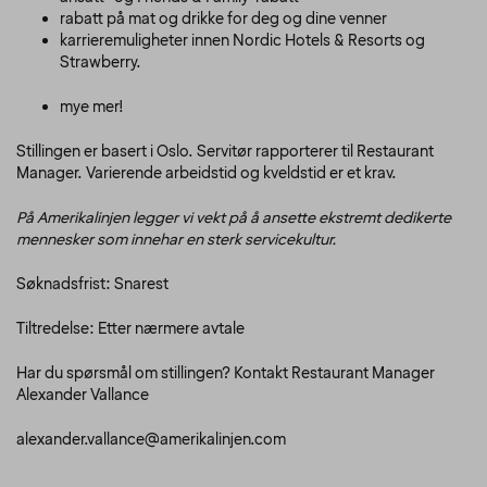
rabatt på mat og drikke for deg og dine venner
karrieremuligheter innen Nordic Hotels & Resorts og
Strawberry.
mye mer!
Stillingen er basert i Oslo. Servitør rapporterer til Restaurant
Manager. Varierende arbeidstid og kveldstid er et krav.
På Amerikalinjen legger vi vekt på å ansette ekstremt dedikerte
mennesker som innehar en sterk servicekultur.
Søknadsfrist: Snarest
Tiltredelse: Etter nærmere avtale
Har du spørsmål om stillingen? Kontakt Restaurant Manager
Alexander Vallance
alexander.vallance@amerikalinjen.com