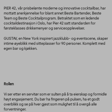
PIER 42, vår prisbelønte moderne og innovative cocktailbar, har
mottatt anerkjennelse for blant annet Beste Bartender, Beste
Team og Beste Cocktailprogram. Betraktet som en ledende
cocktaildestinasjon i Oslo, har Pier 42 satt standarden for
førsteklasses drikkemenyer og serviceopplevelser.
GUSTAV, en New York inspirert jazzklubb- og eventscene, skaper
intime øyeblikk med sitteplasser for 90 personer. Komplett med
egen bar og kjøkken.
Rollen
Vi ser etter en servitør som er sulten på å ta eierskap og formidle
høyt engasjement. Du bør ha fingeren på pulsen, ha et godt
overblikk og se på hver gjest som mulighet til å overgå alle
forventninger.