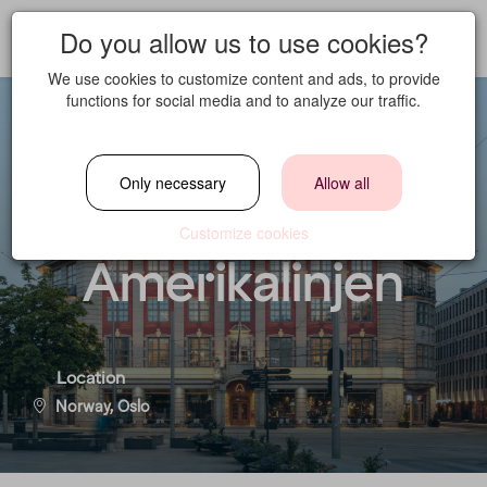
Do you allow us to use cookies?
We use cookies to customize content and ads, to provide
functions for social media and to analyze our traffic.
Extra help waiter
Only necessary
Allow all
for Hotel
Customize cookies
Amerikalinjen
Location
Norway, Oslo