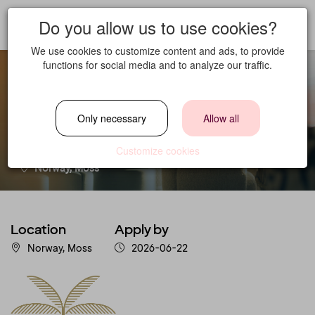
Do you allow us to use cookies?
We use cookies to customize content and ads, to provide
functions for social media and to analyze our traffic.
Bartender
Only necessary
Allow all
Location
Customize cookies
Norway, Moss
Location
Apply by
Norway, Moss
2026-06-22