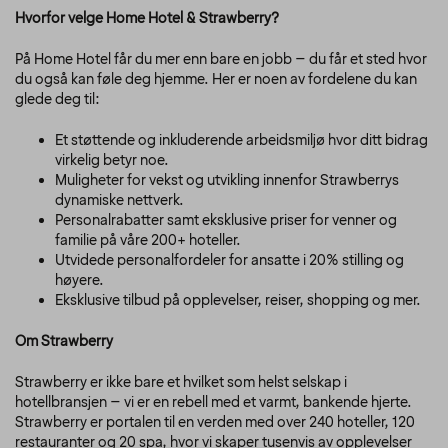
Hvorfor velge Home Hotel & Strawberry?
På Home Hotel får du mer enn bare en jobb – du får et sted hvor
du også kan føle deg hjemme. Her er noen av fordelene du kan
glede deg til:
Et støttende og inkluderende arbeidsmiljø hvor ditt bidrag
virkelig betyr noe.
Muligheter for vekst og utvikling innenfor Strawberrys
dynamiske nettverk.
Personalrabatter samt eksklusive priser for venner og
familie på våre 200+ hoteller.
Utvidede personalfordeler for ansatte i 20% stilling og
høyere.
Eksklusive tilbud på opplevelser, reiser, shopping og mer.
Om Strawberry
Strawberry er ikke bare et hvilket som helst selskap i
hotellbransjen – vi er en rebell med et varmt, bankende hjerte.
Strawberry er portalen til en verden med over 240 hoteller, 120
restauranter og 20 spa, hvor vi skaper tusenvis av opplevelser