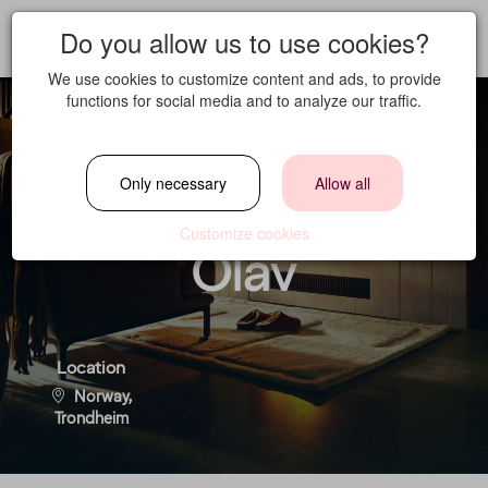
Do you allow us to use cookies?
We use cookies to customize content and ads, to provide
functions for social media and to analyze our traffic.
Resepsjonist -
Only necessary
Allow all
Home Hotel Grand
Customize cookies
Olav
Location
Norway,
Trondheim