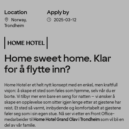
Location
Apply by
Norway,
2025-03-12
Trondheim
Home sweet home. Klar
for å flytte inn?
Home Hotel er et helt nytt konsept med en enkel, men kraftfull
visjon: å skape et sted som føles som hjemme, selv når du er
borte. Vi tilbyr mer enn bare en seng for natten – vi ønsker å
skape en opplevelse som sitter igjen lenge etter at gjestene har
reist. Et sted så varmt, innbydende og komfortabelt at gjestene
føler seg som i sin egen stue. Nå ser vi etter en Front Office-
medarbeider til
Home Hotel Grand Olav i Trondheim
som vil bli en
del av vår familie.