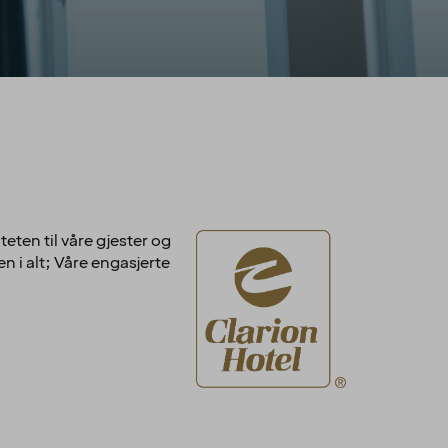
teten til våre gjester og
en i alt; Våre engasjerte