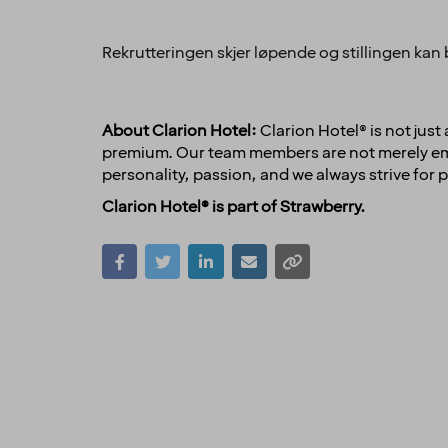
Rekrutteringen skjer løpende og stillingen kan 
About Clarion Hotel:
Clarion Hotel® is not jus
premium. Our team members are not merely empl
personality, passion, and we always strive for p
Clarion Hotel® is part of Strawberry.