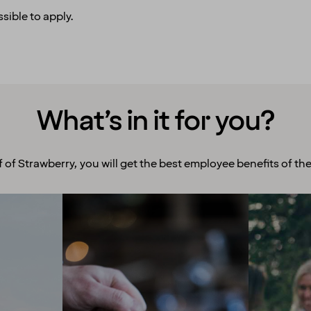
sible to apply.
What’s in it for you?
f of Strawberry, you will get the best employee benefits of the
Room to grow