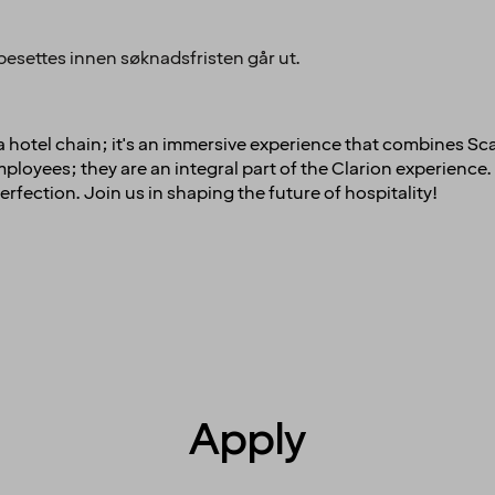
besettes innen søknadsfristen går ut.
t a hotel chain; it's an immersive experience that combines Sc
oyees; they are an integral part of the Clarion experience. 
erfection. Join us in shaping the future of hospitality!
Apply