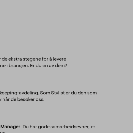
 de ekstra stegene for å levere
e i bransjen. Er du en av dem?
ekeeping-avdeling. Som Stylist er du den som
kk når de besøker oss.
e Manager
. Du har gode samarbeidsevner, er