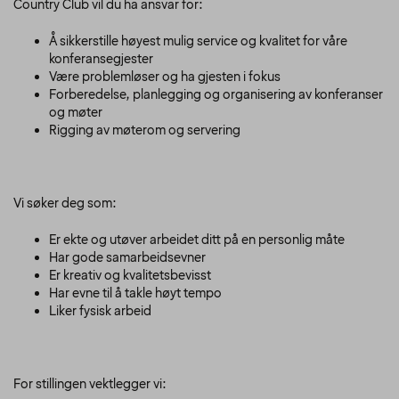
Country Club vil du ha ansvar for:
Å sikkerstille høyest mulig service og kvalitet for våre
konferansegjester
Være problemløser og ha gjesten i fokus
Forberedelse, planlegging og organisering av konferanser
og møter
Rigging av møterom og servering
Vi søker deg som:
Er ekte og utøver arbeidet ditt på en personlig måte
Har gode samarbeidsevner
Er kreativ og kvalitetsbevisst
Har evne til å takle høyt tempo
Liker fysisk arbeid
For stillingen vektlegger vi: