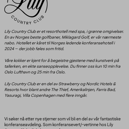
Lily Country Club er et resorthotell med spa, i grønne omgivelser.
En av Norges beste golfbaner, Miklagard Golf, er vår nærmeste
nabo. Hotellet er kåret til Norges ledende konferansehotell i
2024 – der jobb føles som fritid.
Våre kokker er kjent for å begeistre gjestene med kunstverk på
tallerken, en ekte sanseopplevelse. Du finner oss kun 10 min fra
Oslo Lufthavn og 25 min fra Oslo.
Lily Country Club er en del av Strawberry og Nordic Hotels &
Resorts hvor blant andre The Thief, Amerikalinjen, Farris Bad,
Yasuragi, Villa Copenhagen med flere inngår.
Vi søker nå etter nye stjerner som vil bli en del av vår fantastiske
konferanseavdeling. Som konferansevert/-vertinne hos Lily