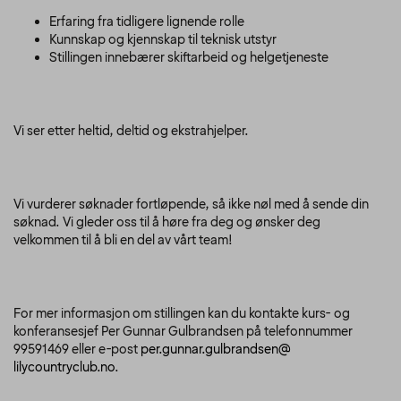
Erfaring fra tidligere lignende rolle
Kunnskap og kjennskap til teknisk utstyr
Stillingen innebærer skiftarbeid og helgetjeneste
Vi ser etter heltid, deltid og ekstrahjelper.
Vi vurderer søknader fortløpende, så ikke nøl med å sende din
søknad. Vi gleder oss til å høre fra deg og ønsker deg
velkommen til å bli en del av vårt team!
For mer informasjon om stillingen kan du kontakte kurs- og
konferansesjef Per Gunnar Gulbrandsen på telefonnummer
99591469 eller e-post
per.gunnar.gulbrandsen@
lilycountryclub.no
.