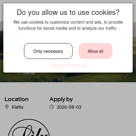
Do you allow us to use cookies?
We use cookies to customize content and ads, to provide
functions for social media and to analyze our traffic.
Conference Crew
Only necessary
Allow all
Location
Customize cookies
Kløfta
Location
Apply by
Kløfta
2026-08-03