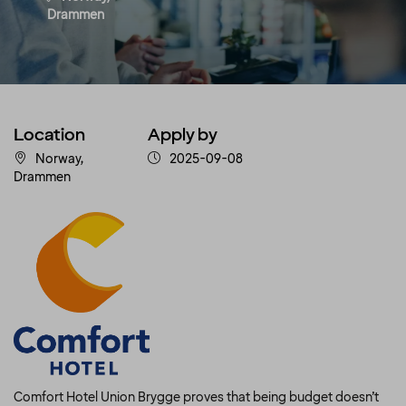
Drammen
Location
Apply by
Norway,
2025-09-08
Drammen
Comfort Hotel Union Brygge proves that being budget doesn’t