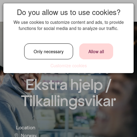
Do you allow us to use cookies?
We use cookies to customize content and ads, to provide
functions for social media and to analyze our traffic.
HOTEL CREW TO
Only necessary
Allow all
BARCEPTION -
Customize cookies
Ekstra hjelp /
Tilkallingsvikar
Location
Norway,