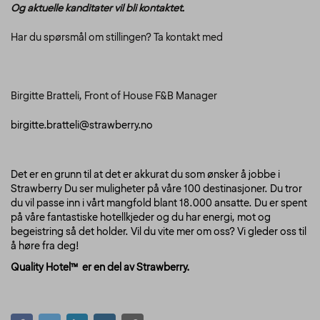
Og aktuelle kanditater vil bli kontaktet.
Har du spørsmål om stillingen? Ta kontakt med
Birgitte Bratteli, Front of House F&B Manager
birgitte.bratteli@strawberry.no
Det er en grunn til at det er akkurat du som ønsker å jobbe i
Strawberry Du ser muligheter på våre 100 destinasjoner. Du tror
du vil passe inn i vårt mangfold blant 18.000 ansatte. Du er spent
på våre fantastiske hotellkjeder og du har energi, mot og
begeistring så det holder. Vil du vite mer om oss? Vi gleder oss til
å høre fra deg!
Quality Hotel™ er en del av Strawberry.