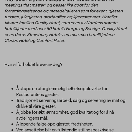
meetings that matter" og passer like godt for den
forretningsreisende og møtedeltakeren som for event-gjesten,
turisten, julegjesten, storfamilien og kjæresteparet. Hotellet
tilhører familien Quality Hotel, som er en av Nordens største
hotellkjeder med over 80 hotell i Norge og Sverige. Quality Hotel
er en del av Strawberry Hotels sammen med hotellkjedene
Clarion Hotel og Comfort Hotel.
Hva vil forholdet kreve av deg?
Å skape en uforglemmelig helhetsopplevelse for
Restaurantens gjester.
Tradisjonelt serveringsarbeid, salg og servering av mat og
drikke til våre gjester.
Å jobbe for økt lønnsomhet, god kvalitet og for å nå
avdelingens mål.
Å løpende følge opp gjestetilfredsheten.
Ved ansettelse blir en fullstendig stillingsbeskrivelse