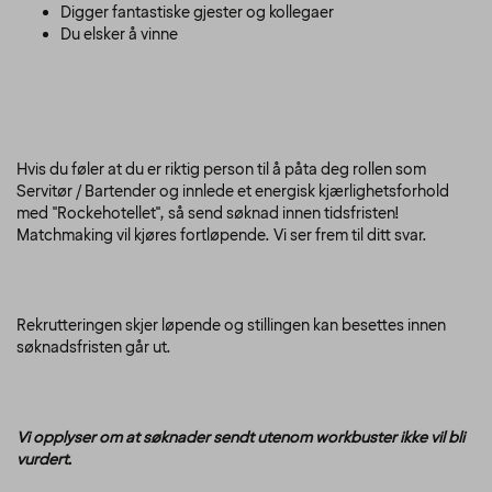
Digger fantastiske gjester og kollegaer
Du elsker å vinne
Hvis du føler at du er riktig person til å påta deg rollen som
Servitør / Bartender og innlede et energisk kjærlighetsforhold
med "Rockehotellet", så send søknad innen tidsfristen!
Matchmaking vil kjøres fortløpende. Vi ser frem til ditt svar.
Rekrutteringen skjer løpende og stillingen kan besettes innen
søknadsfristen går ut.
Vi opplyser om at søknader sendt utenom workbuster ikke vil bli
vurdert.