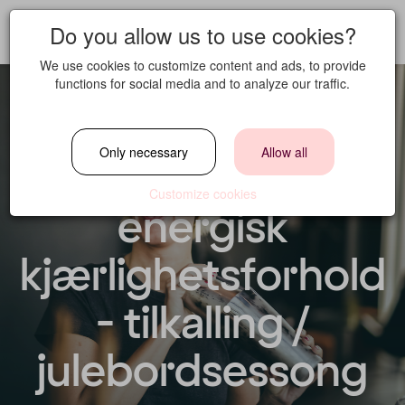
Do you allow us to use cookies?
We use cookies to customize content and ads, to provide
functions for social media and to analyze our traffic.
Servitør /
Only necessary
Allow all
Bartender for
Customize cookies
energisk
kjærlighetsforhold
- tilkalling /
julebordsessong