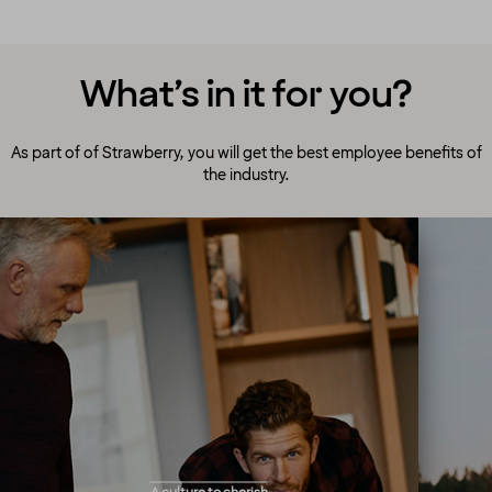
What’s in it for you?
As part of of Strawberry, you will get the best employee benefits of
the industry.
A culture to cherish
Our people always make guests their top