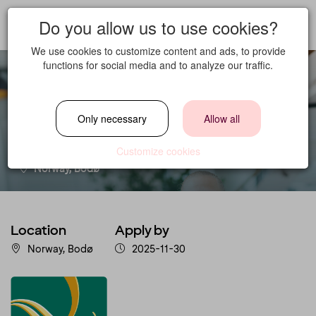
Do you allow us to use cookies?
We use cookies to customize content and ads, to provide
functions for social media and to analyze our traffic.
Sous Chef
Only necessary
Allow all
Location
Customize cookies
Norway, Bodø
Location
Apply by
Norway, Bodø
2025-11-30