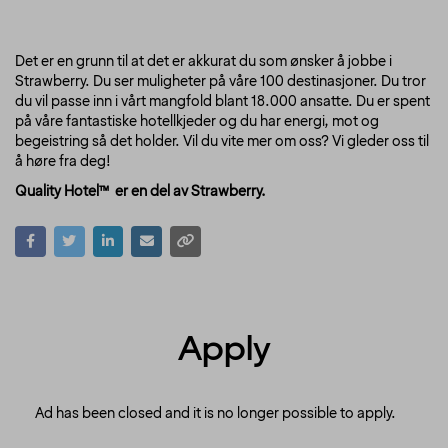
Det er en grunn til at det er akkurat du som ønsker å jobbe i
Strawberry. Du ser muligheter på våre 100 destinasjoner. Du tror
du vil passe inn i vårt mangfold blant 18.000 ansatte. Du er spent
på våre fantastiske hotellkjeder og du har energi, mot og
begeistring så det holder. Vil du vite mer om oss? Vi gleder oss til
å høre fra deg!
Quality Hotel™ er en del av Strawberry.
Apply
Ad has been closed and it is no longer possible to apply.