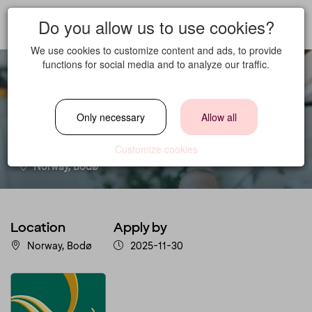
Do you allow us to use cookies?
We use cookies to customize content and ads, to provide
functions for social media and to analyze our traffic.
Sous Chef
Only necessary
Allow all
Location
Customize cookies
Norway, Bodø
Location
Apply by
Norway, Bodø
2025-11-30