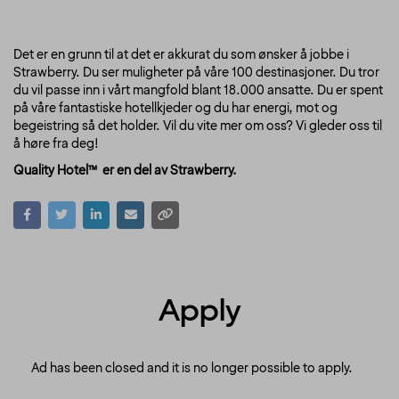
Det er en grunn til at det er akkurat du som ønsker å jobbe i
Strawberry. Du ser muligheter på våre 100 destinasjoner. Du tror
du vil passe inn i vårt mangfold blant 18.000 ansatte. Du er spent
på våre fantastiske hotellkjeder og du har energi, mot og
begeistring så det holder. Vil du vite mer om oss? Vi gleder oss til
å høre fra deg!
Quality Hotel™ er en del av Strawberry.
Apply
Ad has been closed and it is no longer possible to apply.