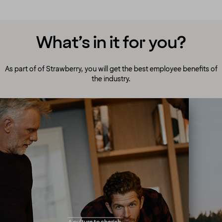
What’s in it for you?
As part of of Strawberry, you will get the best employee benefits of
the industry.
A culture to cherish
Our people always make guests their top