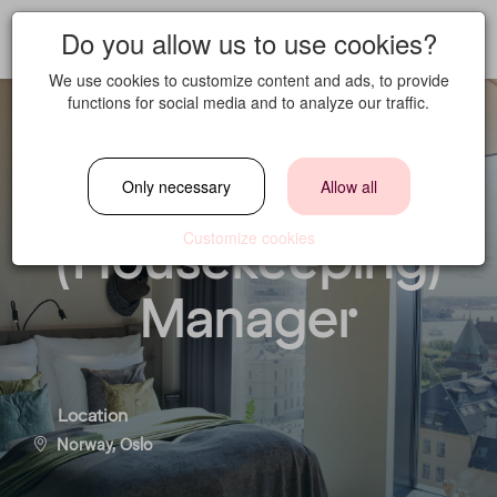
Do you allow us to use cookies?
We use cookies to customize content and ads, to provide
functions for social media and to analyze our traffic.
Assistant Style
Only necessary
Allow all
(Housekeeping)
Customize cookies
Manager
Location
Norway, Oslo