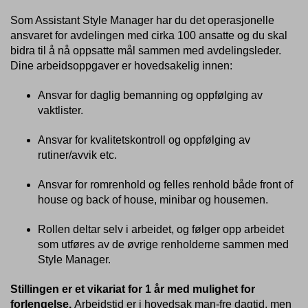
Som Assistant Style Manager har du det operasjonelle
ansvaret for avdelingen med cirka 100 ansatte og du skal
bidra til å nå oppsatte mål sammen med avdelingsleder.
Dine arbeidsoppgaver er hovedsakelig innen:
Ansvar for daglig bemanning og oppfølging av
vaktlister.
Ansvar for kvalitetskontroll og oppfølging av
rutiner/avvik etc.
Ansvar for romrenhold og felles renhold både front of
house og back of house, minibar og housemen.
Rollen deltar selv i arbeidet, og følger opp arbeidet
som utføres av de øvrige renholderne sammen med
Style Manager.
Stillingen er et vikariat for 1 år med mulighet for
forlengelse.
Arbeidstid er i hovedsak man-fre dagtid, men