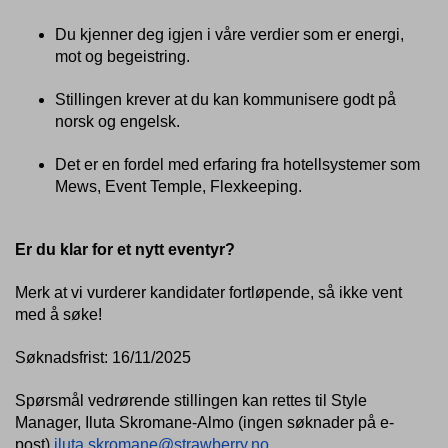
Du kjenner deg igjen i våre verdier som er energi,
mot og begeistring.
Stillingen krever at du kan kommunisere godt på
norsk og engelsk.
Det er en fordel med erfaring fra hotellsystemer som
Mews, Event Temple, Flexkeeping.
Er du klar for et nytt eventyr?
Merk at vi vurderer kandidater fortløpende, så ikke vent
med å søke!
Søknadsfrist: 16/11/2025
Spørsmål vedrørende stillingen kan rettes til Style
Manager, Iluta Skromane-Almo (ingen søknader på e-
post)
iluta.skromane@strawberry.no