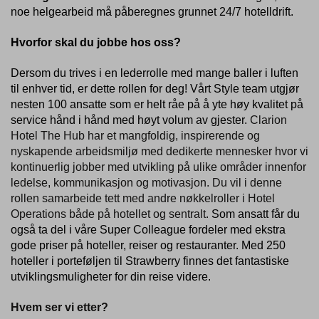
noe helgearbeid må påberegnes grunnet 24/7 hotelldrift.
Hvorfor skal du jobbe hos oss?
Dersom du trives i en lederrolle med mange baller i luften
til enhver tid, er dette rollen for deg! Vårt Style team utgjør
nesten 100 ansatte som er helt råe på å yte høy kvalitet på
service hånd i hånd med høyt volum av gjester.
Clarion
Hotel The Hub har et mangfoldig, inspirerende og
nyskapende arbeidsmiljø med dedikerte mennesker hvor vi
kontinuerlig jobber med utvikling på ulike områder innenfor
ledelse, kommunikasjon og motivasjon. Du vil i denne
rollen samarbeide tett med andre nøkkelroller i Hotel
Operations både på hotellet og sentralt.
Som ansatt får du
også ta del i våre Super Colleague fordeler med ekstra
gode priser på hoteller, reiser og restauranter. Med 250
hoteller i porteføljen til Strawberry finnes det fantastiske
utviklingsmuligheter for din reise videre.
Hvem ser vi etter?