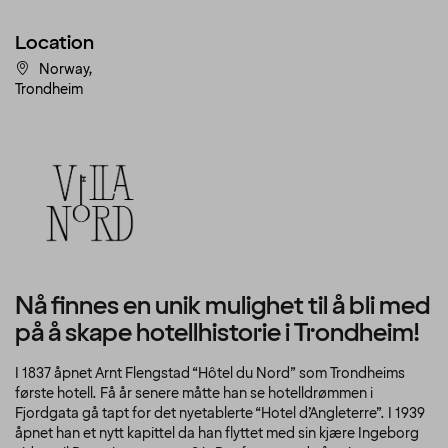
Location
Norway,
Trondheim
Nå finnes en unik mulighet til å bli med
på å skape hotellhistorie i Trondheim!
I 1837 åpnet Arnt Flengstad “Hôtel du Nord” som Trondheims
første hotell. Få år senere måtte han se hotelldrømmen i
Fjordgata gå tapt for det nyetablerte “Hotel d’Angleterre”. I 1939
åpnet han et nytt kapittel da han flyttet med sin kjære Ingeborg