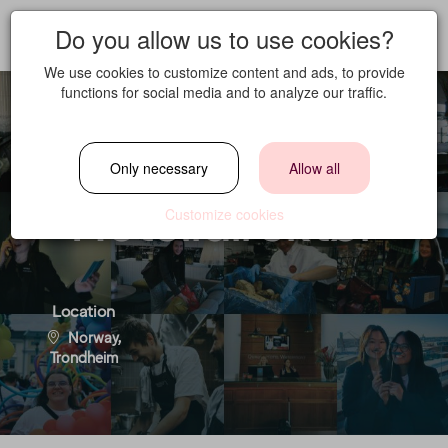
Do you allow us to use cookies?
We use cookies to customize content and ads, to provide
functions for social media and to analyze our traffic.
General Manager /
Only necessary
Allow all
Hotelldirektør
Customize cookies
Location
Norway,
Trondheim