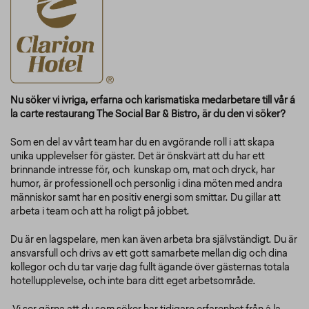
Nu söker vi ivriga, erfarna och karismatiska medarbetare till vår á
la carte restaurang The Social Bar & Bistro, är du den vi söker?
Som en del av vårt team har du en avgörande roll i att skapa
unika upplevelser för gäster. Det är önskvärt att du har ett
brinnande intresse för, och kunskap om, mat och dryck, har
humor, är professionell och personlig i dina möten med andra
människor samt har en positiv energi som smittar. Du gillar att
arbeta i team och att ha roligt på jobbet.
Du är en lagspelare, men kan även arbeta bra självständigt. Du är
ansvarsfull och drivs av ett gott samarbete mellan dig och dina
kollegor och du tar varje dag fullt ägande över gästernas totala
hotellupplevelse, och inte bara ditt eget arbetsområde.