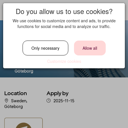
Do you allow us to use cookies?
We use cookies to customize content and ads, to provide
functions for social media and to analyze our traffic.
Servitör
Only necessary
Allow all
Location
Customize cookies
Sweden,
Göteborg
Location
Apply by
Sweden,
2025-11-15
Göteborg