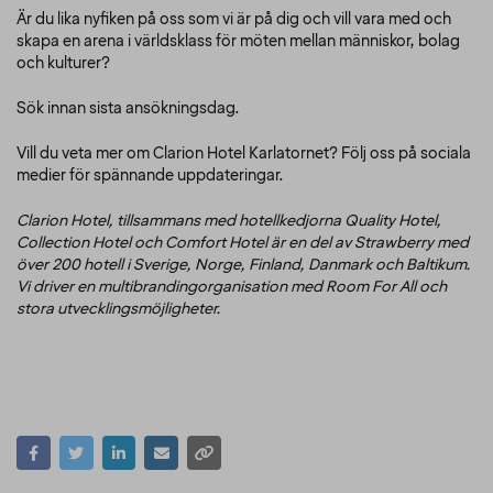
Är du lika nyfiken på oss som vi är på dig och vill vara med och
skapa en arena i världsklass för möten mellan människor, bolag
och kulturer?
Sök innan sista ansökningsdag.
Vill du veta mer om Clarion Hotel Karlatornet? Följ oss på sociala
medier för spännande uppdateringar.
Clarion Hotel, tillsammans med hotellkedjorna Quality Hotel,
Collection Hotel och Comfort Hotel är en del av Strawberry med
över 200 hotell i Sverige, Norge, Finland, Danmark och Baltikum.
Vi driver en multibrandingorganisation med Room For All och
stora utvecklingsmöjligheter.