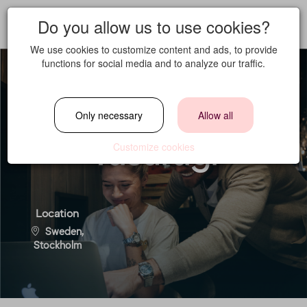
Do you allow us to use cookies?
We use cookies to customize content and ads, to provide
functions for social media and to analyze our traffic.
Sales Manager -
Only necessary
Allow all
Yasuragi
Customize cookies
Location
Sweden,
Stockholm