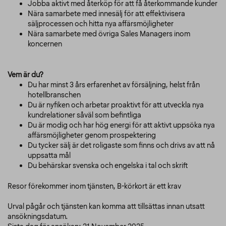
Jobba aktivt med återköp för att få återkommande kunder
Nära samarbete med innesälj för att effektivisera
säljprocessen och hitta nya affärsmöjligheter
Nära samarbete med övriga Sales Managers inom
koncernen
Vem är du?
Du har minst 3 års erfarenhet av försäljning, helst från
hotellbranschen
Du är nyfiken och arbetar proaktivt för att utveckla nya
kundrelationer såväl som befintliga
Du är modig och har hög energi för att aktivt uppsöka nya
affärsmöjligheter genom prospektering
Du tycker sälj är det roligaste som finns och drivs av att nå
uppsatta mål
Du behärskar svenska och engelska i tal och skrift
Resor förekommer inom tjänsten, B-körkort är ett krav
Urval pågår och tjänsten kan komma att tillsättas innan utsatt
ansökningsdatum.