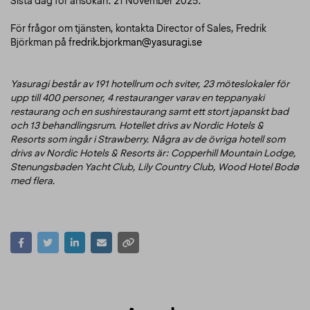
Sista dag för ansökan: 21 November 2025.
För frågor om tjänsten, kontakta Director of Sales, Fredrik
Björkman på f
redrik.bjorkman@yasuragi.se
Yasuragi består av 191 hotellrum och sviter, 23 möteslokaler för
upp till 400 personer, 4 restauranger varav en teppanyaki
restaurang och en sushirestaurang samt ett stort japanskt bad
och 13 behandlingsrum. Hotellet drivs av Nordic Hotels &
Resorts som ingår i Strawberry. Några av de övriga hotell som
drivs av Nordic Hotels & Resorts är: Copperhill Mountain Lodge,
Stenungsbaden Yacht Club, Lily Country Club, Wood Hotel Bodø
med flera.