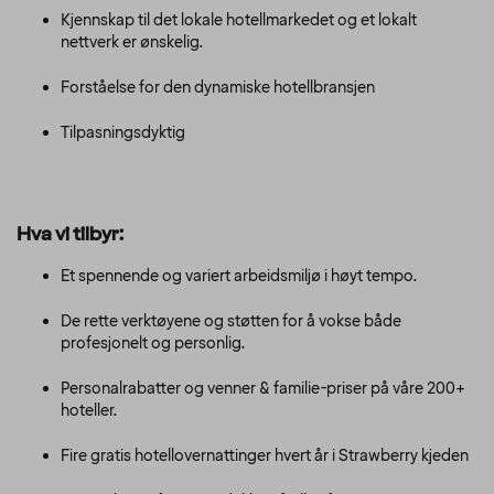
Kjennskap til det lokale hotellmarkedet og et lokalt
nettverk er ønskelig.
Forståelse for den dynamiske hotellbransjen
Tilpasningsdyktig
Hva vi tilbyr:
Et spennende og variert arbeidsmiljø i høyt tempo.
De rette verktøyene og støtten for å vokse både
profesjonelt og personlig.
Personalrabatter og venner & familie-priser på våre 200+
hoteller.
Fire gratis hotellovernattinger hvert år i Strawberry kjeden