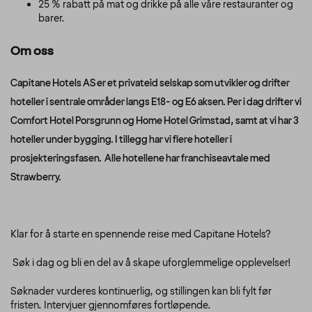
25 % rabatt på mat og drikke på alle våre restauranter og
barer.
Om oss
Capitane Hotels AS er et privateid selskap som utvikler og drifter
hoteller i sentrale områder langs E18- og E6 aksen. Per i dag drifter vi
Comfort Hotel Porsgrunn og Home Hotel Grimstad, samt at vi har 3
hoteller under bygging. I tillegg har vi flere hoteller i
prosjekteringsfasen. Alle hotellene har franchiseavtale med
Strawberry.
Klar for å starte en spennende reise med Capitane Hotels?
Søk i dag og bli en del av å skape uforglemmelige opplevelser!
Søknader vurderes kontinuerlig, og stillingen kan bli fylt før
fristen. Intervjuer gjennomføres fortløpende.