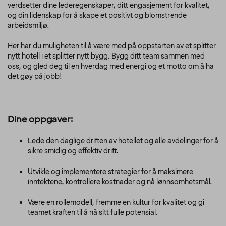
verdsetter dine lederegenskaper, ditt engasjement for kvalitet,
og din lidenskap for å skape et positivt og blomstrende
arbeidsmiljø.
Her har du muligheten til å være med på oppstarten av et splitter
nytt hotell i et splitter nytt bygg. Bygg ditt team sammen med
oss, og gled deg til en hverdag med energi og et motto om å ha
det gøy på jobb!
Dine oppgaver:
Lede den daglige driften av hotellet og alle avdelinger for å
sikre smidig og effektiv drift.
Utvikle og implementere strategier for å maksimere
inntektene, kontrollere kostnader og nå lønnsomhetsmål.
Være en rollemodell, fremme en kultur for kvalitet og gi
teamet kraften til å nå sitt fulle potensial.