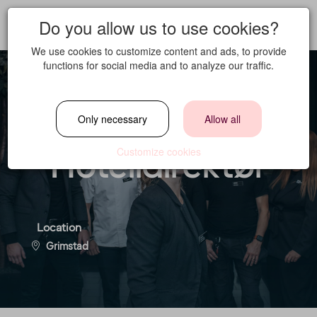
Do you allow us to use cookies?
We use cookies to customize content and ads, to provide
functions for social media and to analyze our traffic.
General Manager /
Only necessary
Allow all
Hotelldirektør
Customize cookies
Location
Grimstad