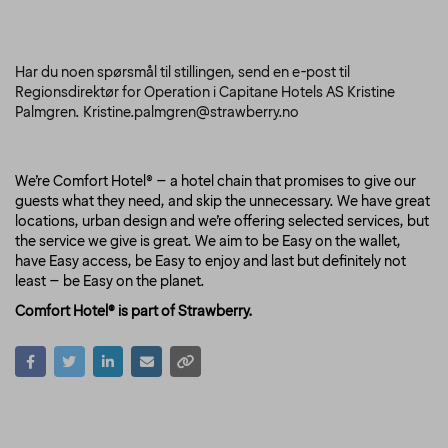
Har du noen spørsmål til stillingen, send en e-post til
Regionsdirektør for Operation i Capitane Hotels AS Kristine
Palmgren. Kristine.palmgren@strawberry.no
We’re Comfort Hotel® – a hotel chain that promises to give our
guests what they need, and skip the unnecessary. We have great
locations, urban design and we’re offering selected services, but
the service we give is great. We aim to be Easy on the wallet,
have Easy access, be Easy to enjoy and last but definitely not
least – be Easy on the planet.
Comfort Hotel® is part of Strawberry.