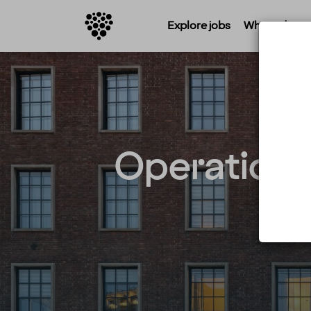
Explore jobs
Where do you 
Operationa