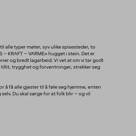
alle typer møter, syv ulike spisesteder, to
LYS – KRAFT – VARME» hugget i stein. Det er
ner og bredt lagarbeid. Vi vet at om vi tar godt
 tillit, trygghet og forventninger, strekker seg
 å få alle gjester til å føle seg hjemme, enten
lv. Du skal sørge for at folk blir – og vil