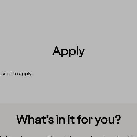
Apply
sible to apply.
What’s in it for you?