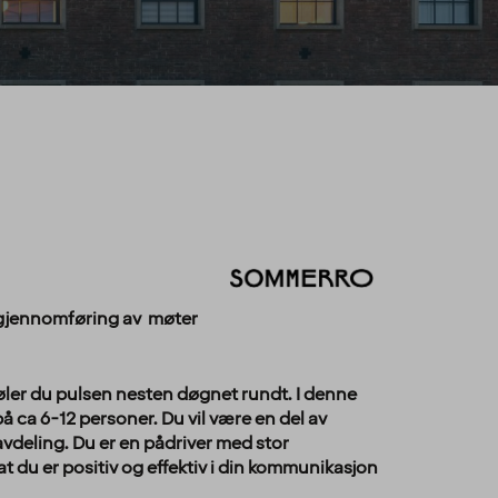
og gjennomføring av møter
øler du pulsen nesten døgnet rundt. I denne
å ca 6-12 personer. Du vil være en del av
e avdeling. Du er en pådriver med stor
t du er positiv og effektiv i din kommunikasjon