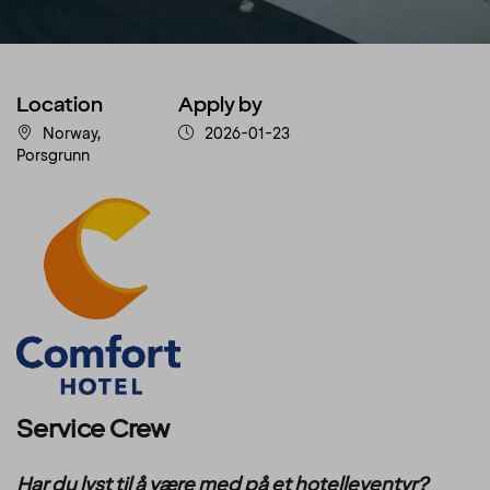
Location
Apply by
Norway,
2026-01-23
Porsgrunn
Service Crew
Har du lyst til å være med på et hotelleventyr?