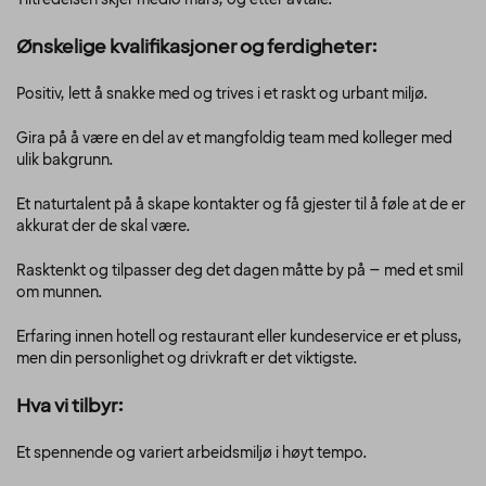
Ønskelige kvalifikasjoner og ferdigheter:
Positiv, lett å snakke med og trives i et raskt og urbant miljø.
Gira på å være en del av et mangfoldig team med kolleger med
ulik bakgrunn.
Et naturtalent på å skape kontakter og få gjester til å føle at de er
akkurat der de skal være.
Rasktenkt og tilpasser deg det dagen måtte by på – med et smil
om munnen.
Erfaring innen hotell og restaurant eller kundeservice er et pluss,
men din personlighet og drivkraft er det viktigste.
Hva vi tilbyr:
Et spennende og variert arbeidsmiljø i høyt tempo.