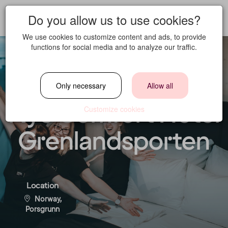
Do you allow us to use cookies?
We use cookies to customize content and ads, to provide
functions for social media and to analyze our traffic.
Service Crew -
Only necessary
Allow all
Nye Comfort Hotel
Customize cookies
Grenlandsporten
Location
Norway,
Porsgrunn