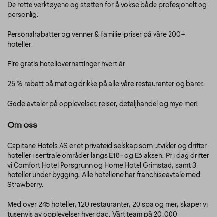
De rette verktøyene og støtten for å vokse både profesjonelt og
personlig.
Personalrabatter og venner & familie-priser på våre 200+
hoteller.
Fire gratis hotellovernattinger hvert år
25 % rabatt på mat og drikke på alle våre restauranter og barer.
Gode avtaler på opplevelser, reiser, detaljhandel og mye mer!
Om oss
Capitane Hotels AS er et privateid selskap som utvikler og drifter
hoteller i sentrale områder langs E18- og E6 aksen. Pr i dag drifter
vi Comfort Hotel Porsgrunn og Home Hotel Grimstad, samt 3
hoteller under bygging. Alle hotellene har franchiseavtale med
Strawberry.
Med over 245 hoteller, 120 restauranter, 20 spa og mer, skaper vi
tusenvis av opplevelser hver dag. Vårt team på 20,000