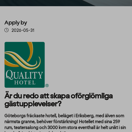
Apply by
2026-05-31
Är du redo att skapa oförglömliga
gästupplevelser?
Göteborgs fräckaste hotell, beläget i Eriksberg, med älven som
närmsta granne, behöver förstärkning! Hotellet med sina 259
rum, teatersalong och 3000 kvm stora eventhall är helt unikt i sin