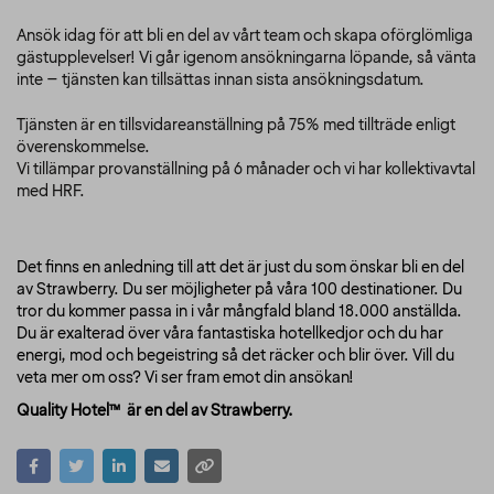
Ansök idag för att bli en del av vårt team och skapa oförglömliga
gästupplevelser! Vi går igenom ansökningarna löpande, så vänta
inte – tjänsten kan tillsättas innan sista ansökningsdatum.
Tjänsten är en tillsvidareanställning på 75% med tillträde enligt
överenskommelse.
Vi tillämpar provanställning på 6 månader och vi har kollektivavtal
med HRF.
Det finns en anledning till att det är just du som önskar bli en del
av Strawberry. Du ser möjligheter på våra 100 destinationer. Du
tror du kommer passa in i vår mångfald bland 18.000 anställda.
Du är exalterad över våra fantastiska hotellkedjor och du har
energi, mod och begeistring så det räcker och blir över. Vill du
veta mer om oss? Vi ser fram emot din ansökan!
Quality Hotel™ är en del av Strawberry.