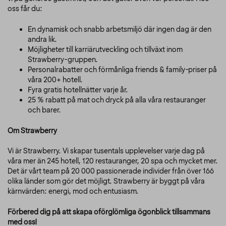
oss får du:
En dynamisk och snabb arbetsmiljö där ingen dag är den
andra lik.
Möjligheter till karriärutveckling och tillväxt inom
Strawberry-gruppen.
Personalrabatter och förmånliga friends & family-priser på
våra 200+ hotell.
Fyra gratis hotellnätter varje år.
25 % rabatt på mat och dryck på alla våra restauranger
och barer.
Om Strawberry
Vi är Strawberry. Vi skapar tusentals upplevelser varje dag på
våra mer än 245 hotell, 120 restauranger, 20 spa och mycket mer.
Det är vårt team på 20 000 passionerade individer från över 166
olika länder som gör det möjligt. Strawberry är byggt på våra
kärnvärden: energi, mod och entusiasm.
Förbered dig på att skapa oförglömliga ögonblick tillsammans
med oss!