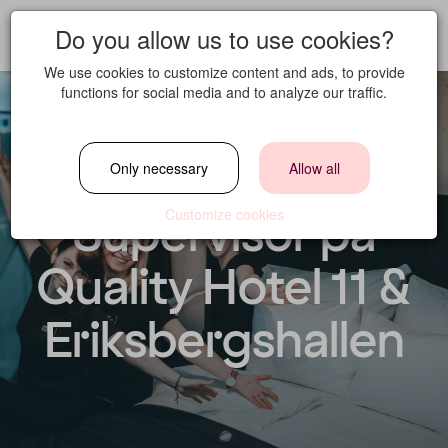
Do you allow us to use cookies?
We use cookies to customize content and ads, to provide
functions for social media and to analyze our traffic.
Housekeeping
Only necessary
Allow all
Supervisor på
Customize cookies
Quality Hotel 11 &
Eriksbergshallen