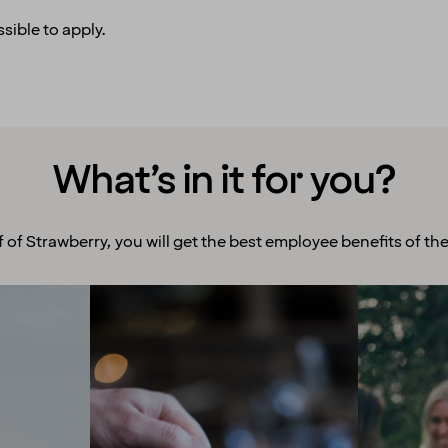
sible to apply.
What’s in it for you?
f of Strawberry, you will get the best employee benefits of the
Room to grow