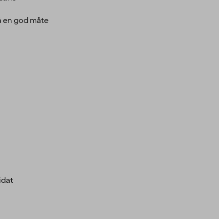
på en god måte
idat