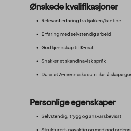
Ønskede kvalifikasjoner
Relevant erfaring fra kjøkken/kantine
Erfaring med selvstendig arbeid
God kjennskap til IK-mat
Snakker et skandinavisk språk
Du er et A-menneske som liker å skape g
Personlige egenskaper
Selvstendig, trygg og ansvarsbevisst
Strukturert, nøyaktig og med god orden