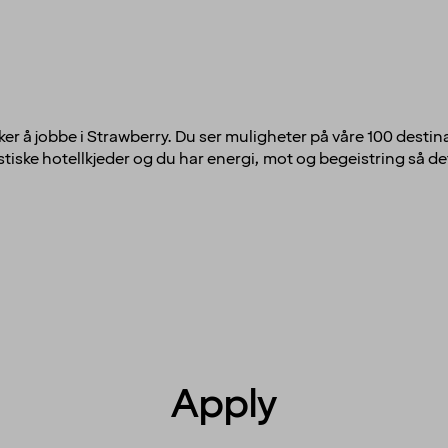
ker å jobbe i Strawberry. Du ser muligheter på våre 100 destina
tiske hotellkjeder og du har energi, mot og begeistring så det 
Apply