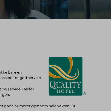
 ikke bare en
passion for god service.
t og service. Derfor
orgen.
r det gode humøret gjennom hele vakten. Du