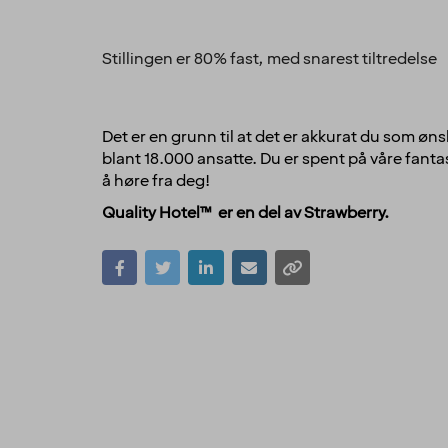
Stillingen er 80% fast, med snarest tiltredelse
Det er en grunn til at det er akkurat du som øns
blant 18.000 ansatte. Du er spent på våre fantas
å høre fra deg!
Quality Hotel™ er en del av Strawberry.