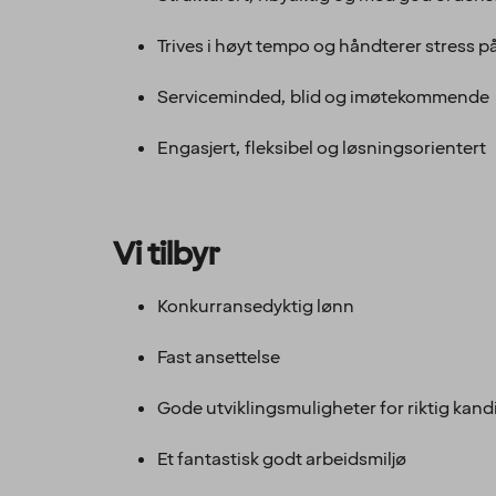
Trives i høyt tempo og håndterer stress 
Serviceminded, blid og imøtekommende
Engasjert, fleksibel og løsningsorientert
Vi tilbyr
Konkurransedyktig lønn
Fast ansettelse
Gode utviklingsmuligheter for riktig kand
Et fantastisk godt arbeidsmiljø