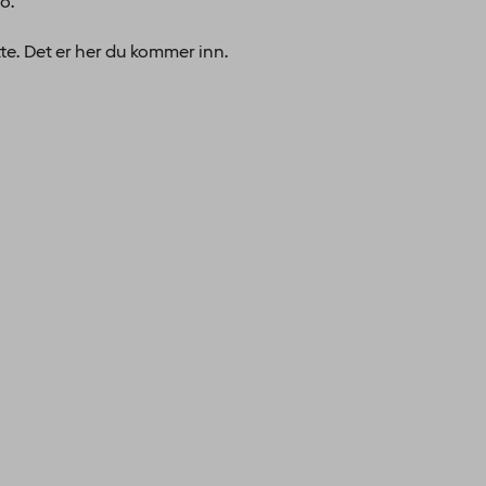
o.
te. Det er her du kommer inn.