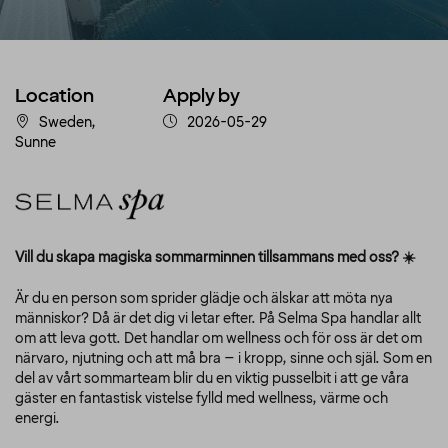
Location
Apply by
Sweden,
2026-05-29
Sunne
Vill du skapa magiska sommarminnen tillsammans med oss? ☀️
Är du en person som sprider glädje och älskar att möta nya
människor? Då är det dig vi letar efter. På Selma Spa handlar allt
om att leva gott. Det handlar om wellness och för oss är det om
närvaro, njutning och att må bra – i kropp, sinne och själ. Som en
del av vårt sommarteam blir du en viktig pusselbit i att ge våra
gäster en fantastisk vistelse fylld med wellness, värme och
energi.