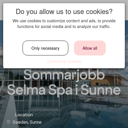
Do you allow us to use cookies?
We use cookies to customize content and ads, to provide
functions for social media and to analyze our traffic.
Housekeeping
Only necessary
Allow all
crew -
Customize cookies
Sommarjobb
Selma Spa i Sunne
Location
Sweden, Sunne