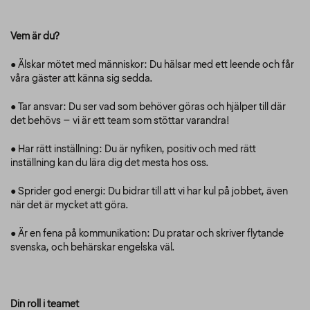
Vem är du?
● Älskar mötet med människor: Du hälsar med ett leende och får
våra gäster att känna sig sedda.
● Tar ansvar: Du ser vad som behöver göras och hjälper till där
det behövs – vi är ett team som stöttar varandra!
● Har rätt inställning: Du är nyfiken, positiv och med rätt
inställning kan du lära dig det mesta hos oss.
● Sprider god energi: Du bidrar till att vi har kul på jobbet, även
när det är mycket att göra.
● Är en fena på kommunikation: Du pratar och skriver flytande
svenska, och behärskar engelska väl.
Din roll i teamet