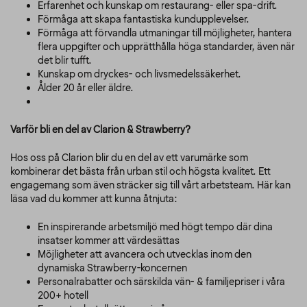
Erfarenhet och kunskap om restaurang- eller spa-drift.
Förmåga att skapa fantastiska kundupplevelser.
Förmåga att förvandla utmaningar till möjligheter, hantera
flera uppgifter och upprätthålla höga standarder, även när
det blir tufft.
Kunskap om dryckes- och livsmedelssäkerhet.
Ålder 20 år eller äldre.
Varför bli en del av Clarion & Strawberry?
Hos oss på Clarion blir du en del av ett varumärke som
kombinerar det bästa från urban stil och högsta kvalitet. Ett
engagemang som även sträcker sig till vårt arbetsteam. Här kan
läsa vad du kommer att kunna åtnjuta:
En inspirerande arbetsmiljö med högt tempo där dina
insatser kommer att värdesättas
Möjligheter att avancera och utvecklas inom den
dynamiska Strawberry-koncernen
Personalrabatter och särskilda vän- & familjepriser i våra
200+ hotell