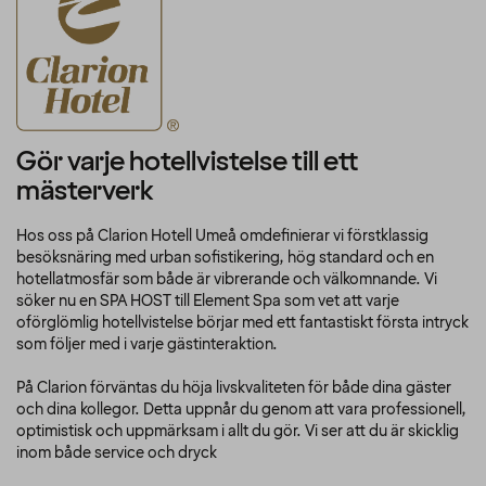
Gör varje hotellvistelse till ett
mästerverk
Hos oss på Clarion Hotell Umeå omdefinierar vi förstklassig
besöksnäring med urban sofistikering, hög standard och en
hotellatmosfär som både är vibrerande och välkomnande. Vi
söker nu en SPA HOST till Element Spa som vet att varje
oförglömlig hotellvistelse börjar med ett fantastiskt första intryck
som följer med i varje gästinteraktion.
På Clarion förväntas du höja livskvaliteten för både dina gäster
och dina kollegor. Detta uppnår du genom att vara professionell,
optimistisk och uppmärksam i allt du gör. Vi ser att du är skicklig
inom både service och dryck