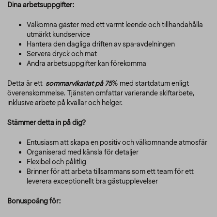
Dina arbetsuppgifter:
Välkomna gäster med ett varmt leende och tillhandahålla
utmärkt kundservice
Hantera den dagliga driften av spa-avdelningen
Servera dryck och mat
Andra arbetsuppgifter kan förekomma
Detta är ett
sommarvikariat på 75
% med startdatum enligt
överenskommelse. Tjänsten omfattar varierande skiftarbete,
inklusive arbete på kvällar och helger.
Stämmer detta in på dig?
Entusiasm att skapa en positiv och välkomnande atmosfär
Organiserad med känsla för detaljer
Flexibel och pålitlig
Brinner för att arbeta tillsammans som ett team för ett
leverera exceptionellt bra gästupplevelser
Bonuspoäng för: