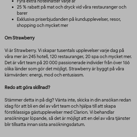
Fyra extra hotellnätter varje år
25 % rabatt på mat och dryck vid våra restauranger och
barer
Exklusiva priserbjudanden på kundupplevelser, resor,
shopping och mycket mer
Om Strawberry
Vi är Strawberry. Vi skapar tusentals upplevelser varje dag på
våra mer än 245 hotell, 120 restauranger, 20 spa och mycket mer.
Det är vårt team på 20 000 passionerade individer från över 166
olika länder som gör det möjligt. Strawberry är byggt på våra
kärnvärden: energi, mod och entusiasm.
Redo att göra skillnad?
Stämmer detta in på dig? Vänta inte, skicka in din ansökan redan
idag för att bli en del av vårt team och hjälpa till att skapa
förstklassiga gästupplevelser med Clarion. Vi behandlar
ansökningar löpande, så det är möjligt att en del av våra tjänster
blir tillsatta innan sista ansökningsdatum.