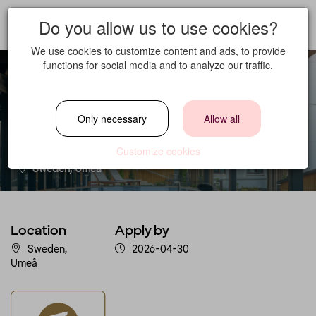
Do you allow us to use cookies?
We use cookies to customize content and ads, to provide
functions for social media and to analyze our traffic.
SPA HOST
Only necessary
Allow all
Location
Customize cookies
Sweden, Umeå
Location
Apply by
Sweden,
2026-04-30
Umeå