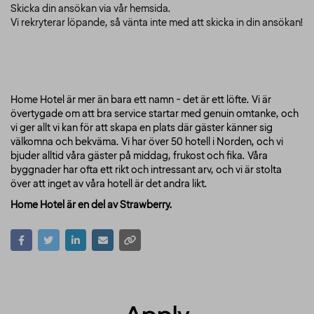
Skicka din ansökan via vår hemsida.
Vi rekryterar löpande, så vänta inte med att skicka in din ansökan!
Home Hotel är mer än bara ett namn - det är ett löfte. Vi är
övertygade om att bra service startar med genuin omtanke, och
vi ger allt vi kan för att skapa en plats där gäster känner sig
välkomna och bekväma. Vi har över 50 hotell i Norden, och vi
bjuder alltid våra gäster på middag, frukost och fika. Våra
byggnader har ofta ett rikt och intressant arv, och vi är stolta
över att inget av våra hotell är det andra likt.
Home Hotel är en del av Strawberry.