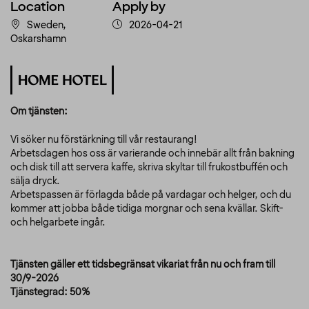
Location
Apply by
Sweden,
2026-04-21
Oskarshamn
Om tjänsten:
Vi söker nu förstärkning till vår restaurang!
Arbetsdagen hos oss är varierande och innebär allt från bakning
och disk till att servera kaffe, skriva skyltar till frukostbuffén och
sälja dryck.
Arbetspassen är förlagda både på vardagar och helger, och du
kommer att jobba både tidiga morgnar och sena kvällar. Skift-
och helgarbete ingår.
Tjänsten gäller ett tidsbegränsat vikariat från nu och fram till
30/9-2026
Tjänstegrad: 50%