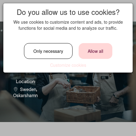
Do you allow us to use cookies?
We use cookies to customize content and ads, to provide
functions for social media and to analyze our traffic.
Restaurangbiträde
Only necessary
Allow all
Customize cookies
Location
Sweden,
Oskarshamn