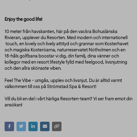
Enjoy the good life!
10 meter från havskanten, här på den vackra Bohuslänska
Rivieran, upplever du Resorten. Med modern och internationell
touch, en lovely och lively attityd och grannar som Kosterhavet
och magiska Kosteröarna, naturreservatet Nötholmen och en
18-håls golfbana boostar vi dig, din familj, dina vänner och
kollegor med en resort lifestyle fylld med feelgood, livsnjutning
och den allra skönaste viben.
Feel The Vibe - umgås, upplev och livsnjut. Du är alltid varmt
välkommen till oss på Strömstad Spa & Resort!
Vill du bli en del i vårt härliga Resorten-team? Vi ser fram emot din
ansökan!