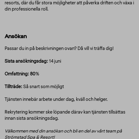
resorts, där du får stora möjligheter att påverka driften och växa i
din professionella roll.
Ansökan
Passar du in på beskrivningen ovan? Då vill vi träffa dig!
Sista ansökningsdag:
14 juni
Omfattning: 80
%
Tillträde:
Så snart som möjligt
Tjänsten innebär arbete under dag, kväll och helger.
Rekrytering kommer ske löpande därav kan tjänsten tillsättas
innan sista ansökningsdag.
Välkommen med din ansökan och bli en del av vårt team på
Strömstad Spa & Resort!