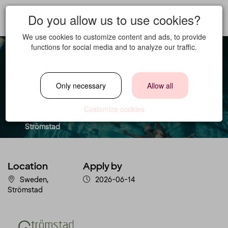
Do you allow us to use cookies?
We use cookies to customize content and ads, to provide
functions for social media and to analyze our traffic.
Spakoordinator
Only necessary
Allow all
Location
Customize cookies
Sweden,
Strömstad
Location
Apply by
Sweden,
2026-06-14
Strömstad