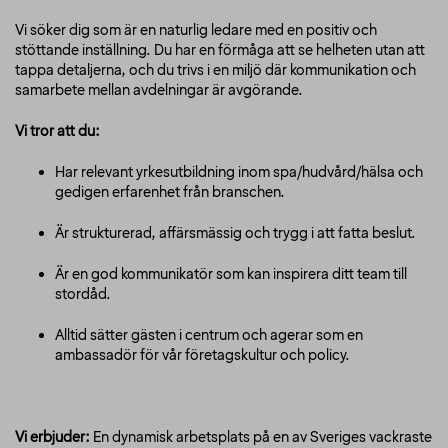
Vi söker dig som är en naturlig ledare med en positiv och
stöttande inställning. Du har en förmåga att se helheten utan att
tappa detaljerna, och du trivs i en miljö där kommunikation och
samarbete mellan avdelningar är avgörande.
Vi tror att du:
Har relevant yrkesutbildning inom spa/hudvård/hälsa och
gedigen erfarenhet från branschen.
Är strukturerad, affärsmässig och trygg i att fatta beslut.
Är en god kommunikatör som kan inspirera ditt team till
stordåd.
Alltid sätter gästen i centrum och agerar som en
ambassadör för vår företagskultur och policy.
Vi erbjuder:
En dynamisk arbetsplats på en av Sveriges vackraste