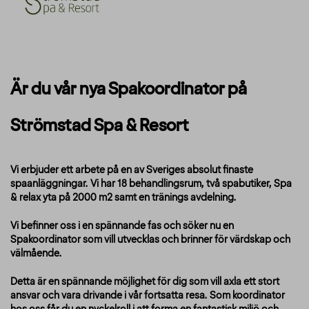
Är du vår nya Spakoordinator på
Strömstad Spa & Resort
Vi erbjuder ett arbete på en av Sveriges absolut finaste
spaanläggningar. Vi har 18 behandlingsrum, två spabutiker, Spa
& relax yta på 2000 m2 samt en tränings avdelning.
Vi befinner oss i en spännande fas och söker nu en
Spakoordinator som vill utvecklas och brinner för värdskap och
välmående.
Detta är en spännande möjlighet för dig som vill axla ett stort
ansvar och vara drivande i vår fortsatta resa. Som koordinator