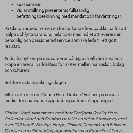
Kassaansvar
Vid anställning presenteras fullständig
befattningsbeskrivning med mandat och förväntningar.
På Clarion arbetar vi med en förstärkande feedbackkultur för att
hjälpa och lyfta varandra, hela tiden med målet att leverera en
personlig och passionerad service som ska leda till ett gott
resultat.
Är du lika nyfiken på oss som vi är på dig och vill vara med och
skapa en arena i världsklass för möten mellan människor, bolag
och kulturer?
Sök före sista ansökningsdagen
Vill du veta mer om Clarion Hotel Draken? Följ oss på sociala
medier för spännande uppdateringar fram till öppningen!
Clarion Hotel, tillsammans med hotellkedjorna Quality Hotel,
Collection Hotel och Comfort Hotel är en del av Strawberry med
över 200 hotell i Sverige, Norge, Finland, Danmark och Baltikum.
Vi driver en multibranding organisation med Room For All och