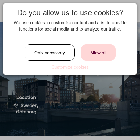
Do you allow us to use cookies?
We use cookies to customize content and ads, to provide
functions for social media and to analyze our traffic.
Serveringspersona
Only necessary
Allow all
l Heurlins
Customize cookies
Location
Sweden,
Göteborg