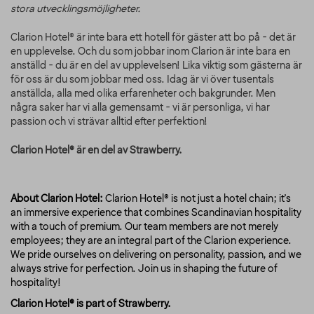
stora utvecklingsmöjligheter.
Clarion Hotel® är inte bara ett hotell för gäster att bo på - det är
en upplevelse. Och du som jobbar inom Clarion är inte bara en
anställd - du är en del av upplevelsen! Lika viktig som gästerna är
för oss är du som jobbar med oss. Idag är vi över tusentals
anställda, alla med olika erfarenheter och bakgrunder. Men
några saker har vi alla gemensamt - vi är personliga, vi har
passion och vi strävar alltid efter perfektion!
Clarion Hotel® är en del av Strawberry.
About Clarion Hotel:
Clarion Hotel® is not just a hotel chain; it's
an immersive experience that combines Scandinavian hospitality
with a touch of premium. Our team members are not merely
employees; they are an integral part of the Clarion experience.
We pride ourselves on delivering on personality, passion, and we
always strive for perfection. Join us in shaping the future of
hospitality!
Clarion Hotel® is part of Strawberry.