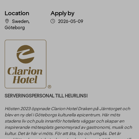
Location
Apply by
Sweden,
2026-05-09
Göteborg
SERVERINGSPERSONAL TILL HEURLINS!
Hösten 2023 öppnade Clarion Hotel Draken på Järntorget och
blev en ny del i Göteborgs kulturella epicentrum. Här möts
stadens liv och puls innanför hotellets väggar och skapar en
inspirerande mötesplats genomsyrad av gastronomi, musik och
kultur.
Det är här vi möts. För att äta, bo och umgås. Det är