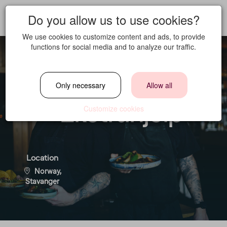
Do you allow us to use cookies?
We use cookies to customize content and ads, to provide
functions for social media and to analyze our traffic.
Servitør The Social
Only necessary
Allow all
- Ekstrahjelp
Customize cookies
Location
Norway,
Stavanger