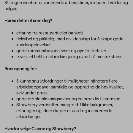
Stillingen innebærer varierende arbeidstider, inkludert kvelder og
helger.
Høres dette ut som deg?
erfaring fra restaurant eller bankett
fleksibel og pålitelig, med en lidenskap for å skape gode
kundeopplevelser
gode kommunikasjonsevner og øye for detaljer
trives i et hektisk arbeidsmiljø og evne til å mestre stress
Bonuspoeng for:
å kunne snu utfordringer til muligheter, håndtere flere
arbeidsoppgaver samtidig og opprettholde høy kvalitet,
selv under press
gode problemløsningsevner og en proaktiv tilnærming
Strawberry verdsetter mangfold. Ulike bakgrunner,
erfaringer og ideer skaper et unikt og inspirerende
arbeidsmiljø.
Hvorfor velge Clarion og Strawberry?