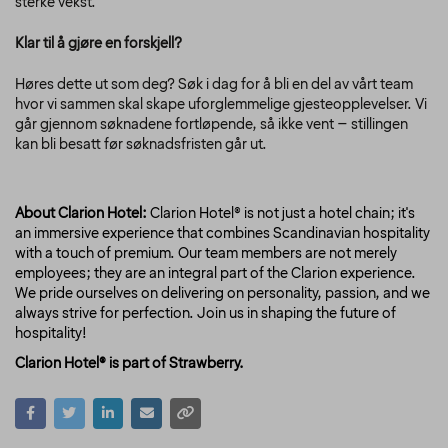
sterke vekst.
Klar til å gjøre en forskjell?
Høres dette ut som deg? Søk i dag for å bli en del av vårt team
hvor vi sammen skal skape uforglemmelige gjesteopplevelser. Vi
går gjennom søknadene fortløpende, så ikke vent – stillingen
kan bli besatt før søknadsfristen går ut.
About Clarion Hotel:
Clarion Hotel® is not just a hotel chain; it's
an immersive experience that combines Scandinavian hospitality
with a touch of premium. Our team members are not merely
employees; they are an integral part of the Clarion experience.
We pride ourselves on delivering on personality, passion, and we
always strive for perfection. Join us in shaping the future of
hospitality!
Clarion Hotel® is part of Strawberry.