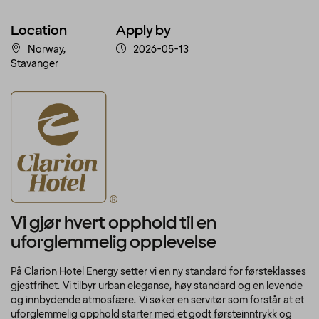
Location
Apply by
Norway,
2026-05-13
Stavanger
Vi gjør hvert opphold til en
uforglemmelig opplevelse
På Clarion Hotel Energy setter vi en ny standard for førsteklasses
gjestfrihet. Vi tilbyr urban eleganse, høy standard og en levende
og innbydende atmosfære. Vi søker en servitør som forstår at et
uforglemmelig opphold starter med et godt førsteinntrykk og