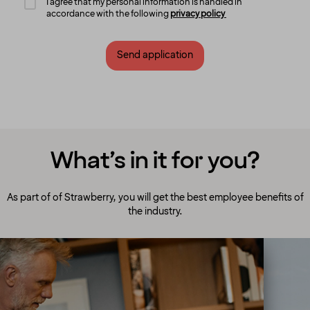
I agree that my personal information is handled in
accordance with the following
privacy policy
Send application
What’s in it for you?
As part of of Strawberry, you will get the best employee benefits of
the industry.