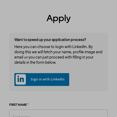
Apply
Want to speed up your application process?
Here you can choose to login with LinkedIn. By
doing this we will fetch your name, profile image and
email
or
you can just proceed with filling in your
details in the form below.
Sign in with LinkedIn
FIRST NAME