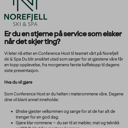
Er du en stjerne på service som elsker
når det skjer ting?
Vi leter nå etter en Conference Host til teamet vårt på Norefjell
ski & Spa
Du blir ansiktet utad som sørger for at gjestene våre får
en topp opplevelse, fra morgenens første kaffekopp til dagens
siste presentasjon.
Hva du vil gjøre
Som Conference Host er du helten i møterommene våre. Dagene
dine vil blant annet inneholde:
Ønske gjester velkommen og sørge for at de har alt de
trenger for en god dag.
Gjøre klar rommene – du ser til at møbler, mat og teknikk