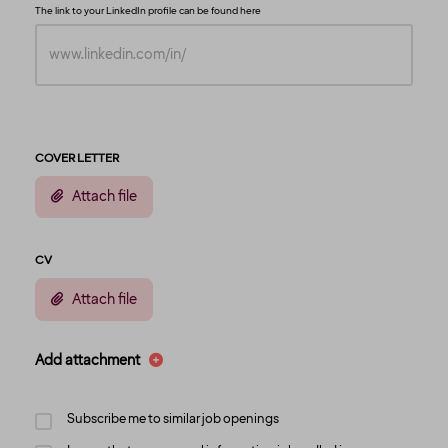
The link to your LinkedIn profile can be found
here
COVER LETTER
Attach file
CV
Attach file
Add attachment
Subscribe me to similar job openings