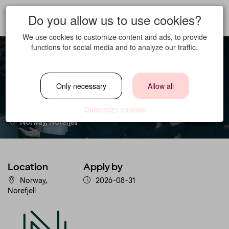
Do you allow us to use cookies?
We use cookies to customize content and ads, to provide
functions for social media and to analyze our traffic.
Conferense Host
Only necessary
Allow all
Location
Customize cookies
Norway, Norefjell
Location
Apply by
Norway,
2026-08-31
Norefjell