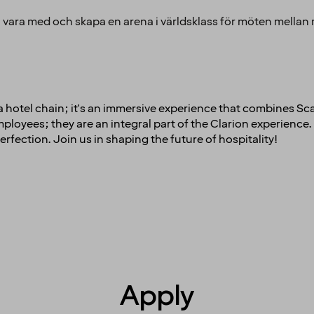
vill vara med och skapa en arena i världsklass för möten mella
t a hotel chain; it's an immersive experience that combines Sc
oyees; they are an integral part of the Clarion experience. 
erfection. Join us in shaping the future of hospitality!
Apply