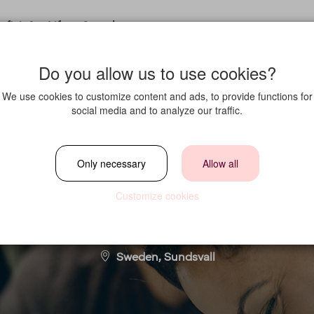
fit in?
Life at Strawberry
Do you allow us to use cookies?
We use cookies to customize content and ads, to provide functions for
social media and to analyze our traffic.
treceptionist, so
Only necessary
Allow all
Customize cookies
Location
Sweden, Sundsvall