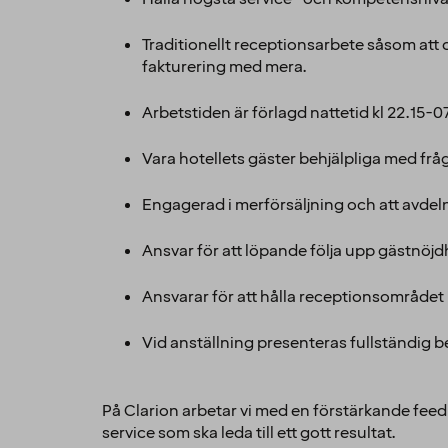
Traditionellt receptionsarbete såsom att c
fakturering med mera.
Arbetstiden är förlagd nattetid kl 22.15-0
Vara hotellets gäster behjälpliga med frå
Engagerad i merförsäljning och att avde
Ansvar för att löpande följa upp gästnöj
Ansvarar för att hålla receptionsområdet i
Vid anställning presenteras fullständig
På Clarion arbetar vi med en förstärkande feedb
service som ska leda till ett gott resultat.