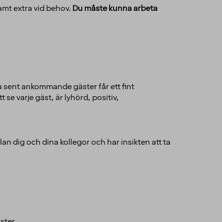
amt extra vid behov.
Du måste kunna arbeta
åra sent ankommande gäster får ett fint
e varje gäst, är lyhörd, positiv,
an dig och dina kollegor och har insikten att ta
ster.