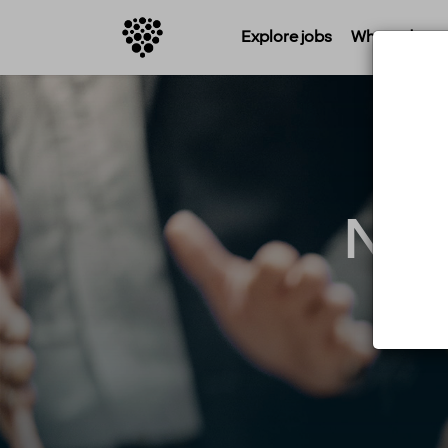
Explore jobs
Where do you 
Nat