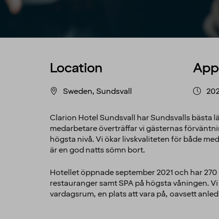
Location
App
Sweden, Sundsvall
202
Clarion Hotel Sundsvall har Sundsvalls bästa l
medarbetare överträffar vi gästernas förväntnin
högsta nivå. Vi ökar livskvaliteten för både me
är en god natts sömn bort.
Hotellet öppnade september 2021 och har 270 h
restauranger samt SPA på högsta våningen. Vi är
vardagsrum, en plats att vara på, oavsett anle