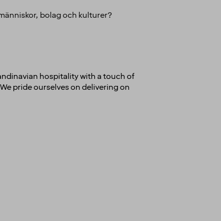
n människor, bolag och kulturer?
andinavian hospitality with a touch of
We pride ourselves on delivering on