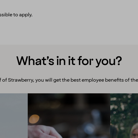
sible to apply.
What’s in it for you?
f of Strawberry, you will get the best employee benefits of the