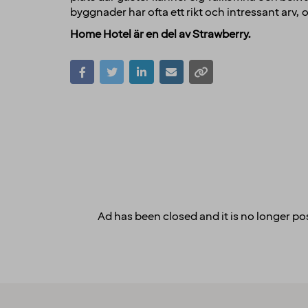
byggnader har ofta ett rikt och intressant arv, oc
Home Hotel är en del av Strawberry.
Ad has been closed and it is no longer pos