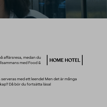
 på affärsresa, medan du
 tillsammans med Food &
h serveras med ett leende! Men det är många
kap? Då bör du fortsätta läsa!