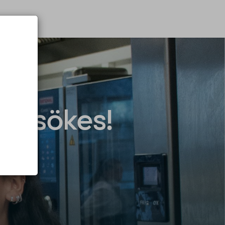
tet sökes!