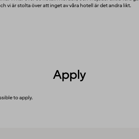
h vi är stolta över att inget av våra hotell är det andra likt.
Apply
sible to apply.