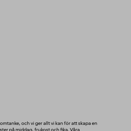
mtanke, och vi ger allt vi kan för att skapa en
ster på middag, frukost och fika. Våra