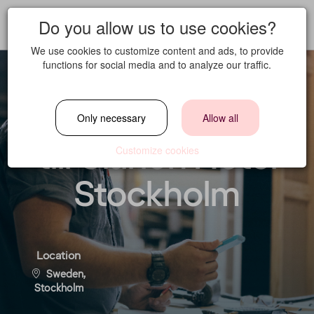
Do you allow us to use cookies?
We use cookies to customize content and ads, to provide
functions for social media and to analyze our traffic.
Fastighetstekniker
Only necessary
Allow all
till Clarion Hotel
Customize cookies
Stockholm
Location
Sweden,
Stockholm