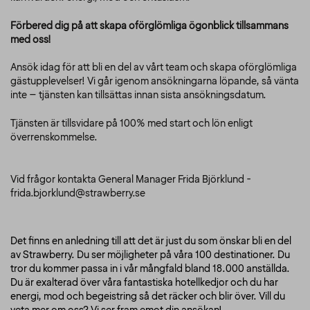
Förbered dig på att skapa oförglömliga ögonblick tillsammans
med oss!
Ansök idag för att bli en del av vårt team och skapa oförglömliga
gästupplevelser! Vi går igenom ansökningarna löpande, så vänta
inte – tjänsten kan tillsättas innan sista ansökningsdatum.
Tjänsten är tillsvidare på 100% med start och lön enligt
överrenskommelse.
Vid frågor kontakta General Manager Frida Björklund -
frida.bjorklund@strawberry.se
Det finns en anledning till att det är just du som önskar bli en del
av Strawberry. Du ser möjligheter på våra 100 destinationer. Du
tror du kommer passa in i vår mångfald bland 18.000 anställda.
Du är exalterad över våra fantastiska hotellkedjor och du har
energi, mod och begeistring så det räcker och blir över. Vill du