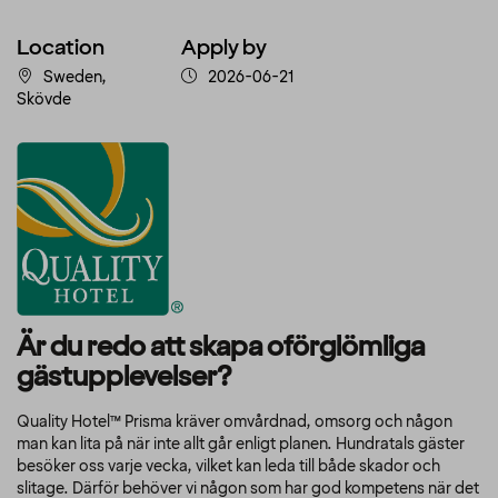
Location
Apply by
Sweden,
2026-06-21
Skövde
Är du redo att skapa oförglömliga
gästupplevelser?
Quality Hotel™ Prisma kräver omvårdnad, omsorg och någon
man kan lita på när inte allt går enligt planen. Hundratals gäster
besöker oss varje vecka, vilket kan leda till både skador och
slitage. Därför behöver vi någon som har god kompetens när det