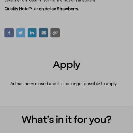
veta mer om oss? Vi ser fram emot din ansökan!
Quality Hotel™ är en del av Strawberry.
Apply
Ad has been closed and it is no longer possible to apply.
What’s in it for you?