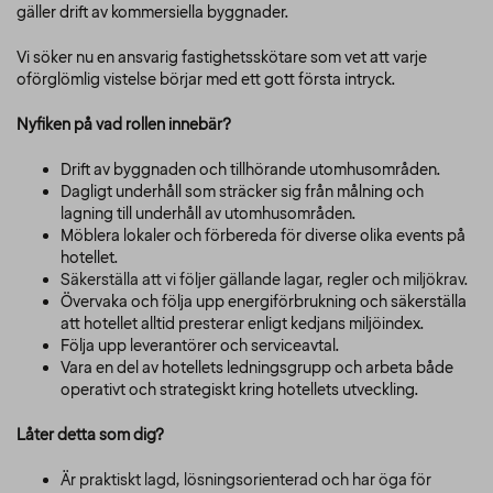
gäller drift av kommersiella byggnader.
Vi söker nu en ansvarig fastighetsskötare som vet att varje
oförglömlig vistelse börjar med ett gott första intryck.
Nyfiken på vad rollen innebär?
Drift av byggnaden och tillhörande utomhusområden.
Dagligt underhåll som sträcker sig från målning och
lagning till underhåll av utomhusområden.
Möblera lokaler och förbereda för diverse olika events på
hotellet.
Säkerställa att vi följer gällande lagar, regler och miljökrav.
Övervaka och följa upp energiförbrukning och säkerställa
att hotellet alltid presterar enligt kedjans miljöindex.
Följa upp leverantörer och serviceavtal.
Vara en del av hotellets ledningsgrupp och arbeta både
operativt och strategiskt kring hotellets utveckling.
Låter detta som dig?
Är praktiskt lagd, lösningsorienterad och har öga för