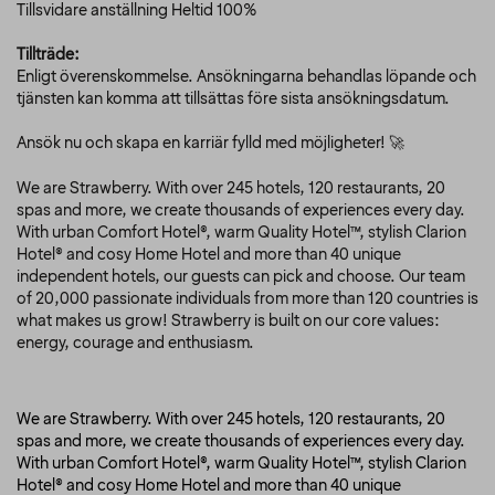
Tillsvidare anställning Heltid 100%
Tillträde:
Enligt överenskommelse. Ansökningarna behandlas löpande och
tjänsten kan komma att tillsättas före sista ansökningsdatum.
Ansök nu och skapa en karriär fylld med möjligheter! 🚀
We are Strawberry. With over 245 hotels, 120 restaurants, 20
spas and more, we create thousands of experiences every day.
With urban Comfort Hotel®, warm Quality Hotel™, stylish Clarion
Hotel® and cosy Home Hotel and more than 40 unique
independent hotels, our guests can pick and choose. Our team
of 20,000 passionate individuals from more than 120 countries is
what makes us grow! Strawberry is built on our core values:
energy, courage and enthusiasm.
We are Strawberry. With over 245 hotels, 120 restaurants, 20
spas and more, we create thousands of experiences every day.
With urban Comfort Hotel®, warm Quality Hotel™, stylish Clarion
Hotel® and cosy Home Hotel and more than 40 unique