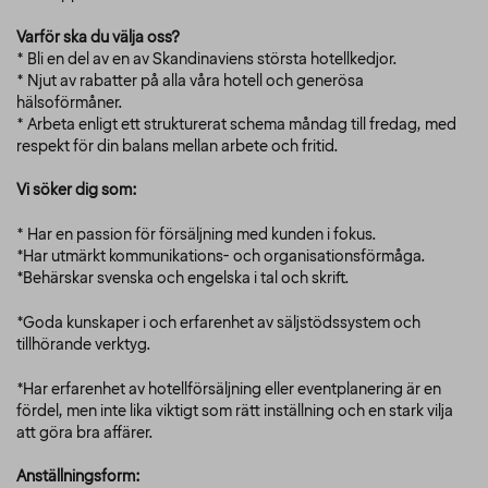
Varför ska du välja oss?
* Bli en del av en av Skandinaviens största hotellkedjor.
* Njut av rabatter på alla våra hotell och generösa
hälsoförmåner.
* Arbeta enligt ett strukturerat schema måndag till fredag, med
respekt för din balans mellan arbete och fritid.
Vi söker dig som:
* Har en passion för försäljning med kunden i fokus.
*Har utmärkt kommunikations- och organisationsförmåga.
*Behärskar svenska och engelska i tal och skrift.
*Goda kunskaper i och erfarenhet av säljstödssystem och
tillhörande verktyg.
*Har erfarenhet av hotellförsäljning eller eventplanering är en
fördel, men inte lika viktigt som rätt inställning och en stark vilja
att göra bra affärer.
Anställningsform: