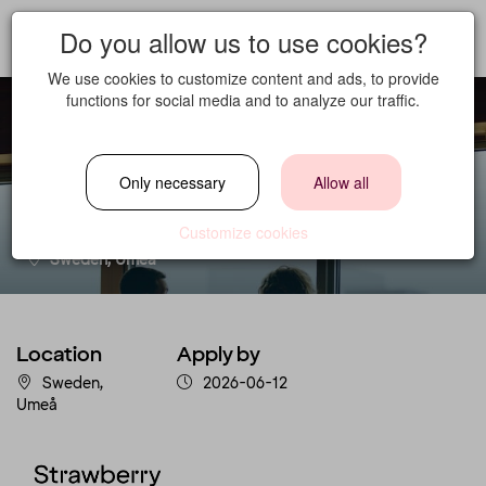
Do you allow us to use cookies?
We use cookies to customize content and ads, to provide
functions for social media and to analyze our traffic.
Inhouse Sales
Only necessary
Allow all
Location
Customize cookies
Sweden, Umeå
Location
Apply by
Sweden,
2026-06-12
Umeå