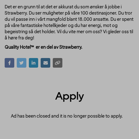
Det er en grunn til at det er akkurat du som ønsker å jobbe i
Strawberry. Du ser muligheter på våre 100 destinasjoner. Du tror
du vil passe inn i vårt mangfold blant 18.000 ansatte. Du er spent
på våre fantastiske hotellkjeder og du har energi, mot og
begeistring så det holder. Vil du vite mer om oss? Vi gleder oss til
å høre fra deg!
Quality Hotel™ er en del av Strawberry.
Apply
Ad has been closed and it is no longer possible to apply.