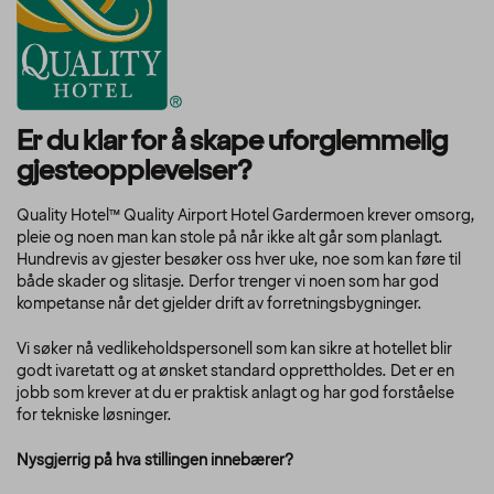
Er du klar for å skape uforglemmelig
gjesteopplevelser?
Quality Hotel™ Quality Airport Hotel Gardermoen krever omsorg,
pleie og noen man kan stole på når ikke alt går som planlagt.
Hundrevis av gjester besøker oss hver uke, noe som kan føre til
både skader og slitasje. Derfor trenger vi noen som har god
kompetanse når det gjelder drift av forretningsbygninger.
Vi søker nå vedlikeholdspersonell som kan sikre at hotellet blir
godt ivaretatt og at ønsket standard opprettholdes. Det er en
jobb som krever at du er praktisk anlagt og har god forståelse
for tekniske løsninger.
Nysgjerrig på hva stillingen innebærer?