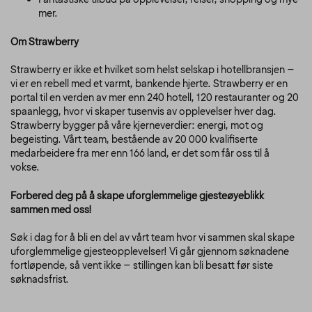
mer.
Om Strawberry
Strawberry er ikke et hvilket som helst selskap i hotellbransjen –
vi er en rebell med et varmt, bankende hjerte. Strawberry er en
portal til en verden av mer enn 240 hotell, 120 restauranter og 20
spaanlegg, hvor vi skaper tusenvis av opplevelser hver dag.
Strawberry bygger på våre kjerneverdier: energi, mot og
begeisting. Vårt team, bestående av 20 000 kvalifiserte
medarbeidere fra mer enn 166 land, er det som får oss til å
vokse.
Forbered deg på å skape uforglemmelige gjesteøyeblikk
sammen med oss!
Søk i dag for å bli en del av vårt team hvor vi sammen skal skape
uforglemmelige gjesteopplevelser! Vi går gjennom søknadene
fortløpende, så vent ikke – stillingen kan bli besatt før siste
søknadsfrist.