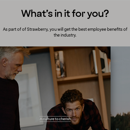
What’s in it for you?
As part of of Strawberry, you will get the best employee benefits of
the industry.
A culture to cherish
Our people always make guests their top
A culture to cherish
priority! Our warm and welcoming atmosphere
creates the right setting for you to flourish and