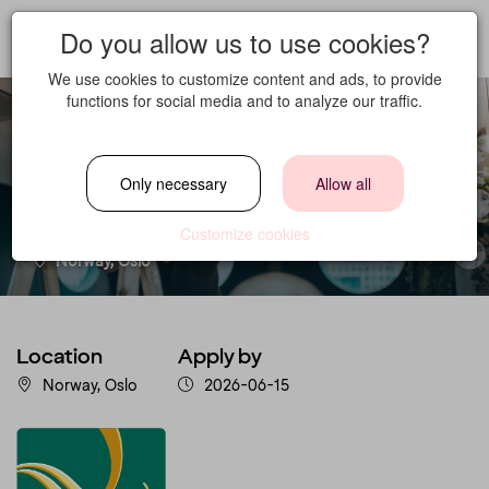
Do you allow us to use cookies?
We use cookies to customize content and ads, to provide
functions for social media and to analyze our traffic.
Vaktmester
Only necessary
Allow all
Location
Customize cookies
Norway, Oslo
Location
Apply by
Norway, Oslo
2026-06-15