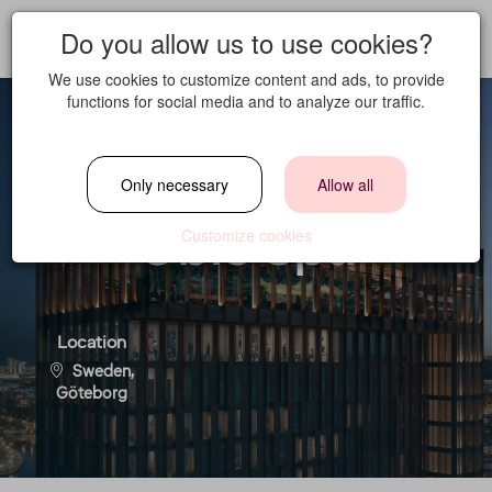
Do you allow us to use cookies?
We use cookies to customize content and ads, to provide
functions for social media and to analyze our traffic.
Spa Crew (20%) till
Only necessary
Allow all
Obie Spa
Customize cookies
Location
Sweden,
Göteborg