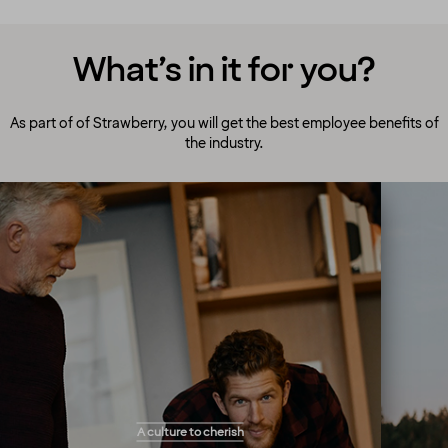
What’s in it for you?
As part of of Strawberry, you will get the best employee benefits of
the industry.
A culture to cherish
Our people always make guests their top
A culture to cherish
priority! Our warm and welcoming atmosphere