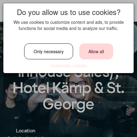
Do you allow us to use cookies?
We use cookies to customize content and ads, to provide
functions for social media and to analyze our traffic.
Team Leader (at
Only necessary
Allow all
Inhouse Sales),
Customize cookies
Hotel Kämp & St.
George
Location