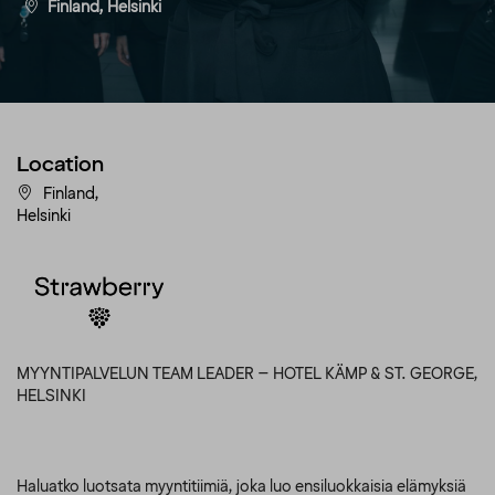
Finland, Helsinki
Location
Finland,
Helsinki
MYYNTIPALVELUN TEAM LEADER – HOTEL KÄMP & ST. GEORGE,
HELSINKI
Haluatko luotsata myyntitiimiä, joka luo ensiluokkaisia elämyksiä