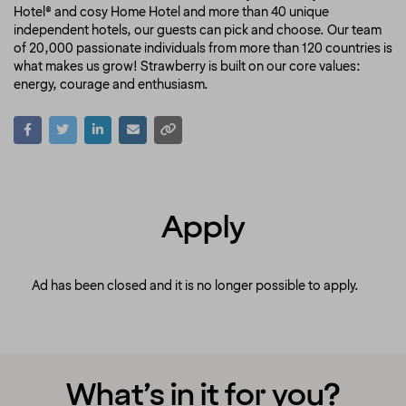
Hotel® and cosy Home Hotel and more than 40 unique
independent hotels, our guests can pick and choose. Our team
of 20,000 passionate individuals from more than 120 countries is
what makes us grow! Strawberry is built on our core values:
energy, courage and enthusiasm.
Apply
Ad has been closed and it is no longer possible to apply.
What’s in it for you?